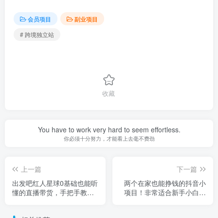
会员项目
副业项目
# 跨境独立站
收藏
You have to work very hard to seem effortless.
你必须十分努力，才能看上去毫不费劲
上一篇
下一篇
出发吧红人星球0基础也能听
两个在家也能挣钱的抖音小
懂的直播带货，手把手教你
项目！非常适合新手小白！
直播带货
【视频教程】