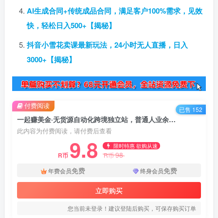
AI生成合同+传统成品合同，满足客户100%需求，见效
快，轻松日入500+【揭秘】
抖音小雪花卖课最新玩法，24小时无人直播，日入
3000+【揭秘】
付费阅读
已售 152
一起赚美金·无货源自动化跨境独立站，普通人业余时间也能在家卖货全球【无提供插件】
此内容为付费阅读，请付费后查看
9.8
限时特惠 欲购从速
98
R币
R币
免费
免费
年费会员
终身会员
立即购买
您当前未登录！建议登陆后购买，可保存购买订单