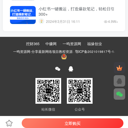
小红书一键搬运，打造爆款笔记，轻松日引
300+
2024年3月31日 16:11
4.9W+
挖财365
中赚网
一鸣资源网
福缘创业
一鸣资源网-分享最新网络项目教程资源
·
鄂ICP备2021019817号-1
·
站长微信
公众号
立即购买