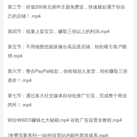
第三节：价值200美元插件主题免费送，快速建起属于你自
己的店铺！.mp4
第四节：批量上架宝贝，赚取三倍以上的利润.mp4
第五节：不用做图也能装修出高品质店铺，轻松吸引客户眼
球.mp4
第六节：整合PayPal收款，你收钱别人发货，轻松赚取三倍
差价！.mp4
第七节：通过各大社交媒体自动化推广引流，完成整个商业
闭环！.mp4
90分钟SEO赚钱七大秘籍.mp4 谷歌广告设置全教程.mp4
(免费流量系列一)如何设置站内邮件群发体系.mp4