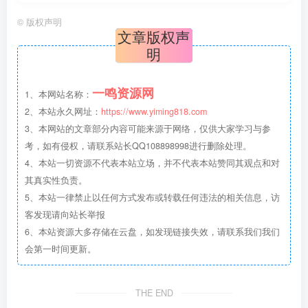
©
版权声明
文章版权声
明
一鸣资源网
1、本网站名称：
2、本站永久网址：
https://www.yiming818.com
3、本网站的文章部分内容可能来源于网络，仅供大家学习与参
考，如有侵权，请联系站长QQ108898998进行删除处理。
4、本站一切资源不代表本站立场，并不代表本站赞同其观点和对
其真实性负责。
5、本站一律禁止以任何方式发布或转载任何违法的相关信息，访
客发现请向站长举报
6、本站资源大多存储在云盘，如发现链接失效，请联系我们我们
会第一时间更新。
THE END