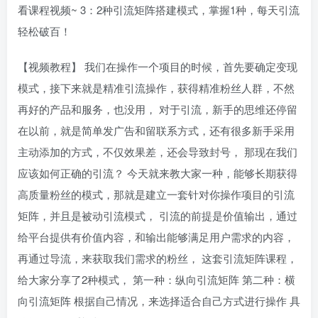
看课程视频~ 3：2种引流矩阵搭建模式，掌握1种，每天引流
轻松破百！
【视频教程】 我们在操作一个项目的时候，首先要确定变现
模式，接下来就是精准引流操作，获得精准粉丝人群，不然
再好的产品和服务，也没用， 对于引流，新手的思维还停留
在以前，就是简单发广告和留联系方式，还有很多新手采用
主动添加的方式，不仅效果差，还会导致封号， 那现在我们
应该如何正确的引流？ 今天就来教大家一种，能够长期获得
高质量粉丝的模式，那就是建立一套针对你操作项目的引流
矩阵，并且是被动引流模式， 引流的前提是价值输出，通过
给平台提供有价值内容，和输出能够满足用户需求的内容，
再通过导流，来获取我们需求的粉丝， 这套引流矩阵课程，
给大家分享了2种模式， 第一种：纵向引流矩阵 第二种：横
向引流矩阵 根据自己情况，来选择适合自己方式进行操作 具