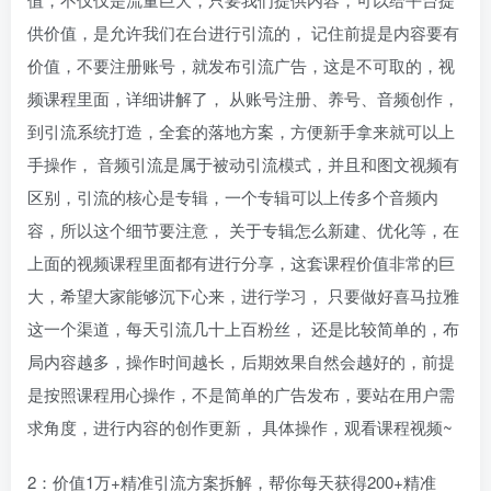
供价值，是允许我们在台进行引流的， 记住前提是内容要有
价值，不要注册账号，就发布引流广告，这是不可取的，视
频课程里面，详细讲解了， 从账号注册、养号、音频创作，
到引流系统打造，全套的落地方案，方便新手拿来就可以上
手操作， 音频引流是属于被动引流模式，并且和图文视频有
区别，引流的核心是专辑，一个专辑可以上传多个音频内
容，所以这个细节要注意， 关于专辑怎么新建、优化等，在
上面的视频课程里面都有进行分享，这套课程价值非常的巨
大，希望大家能够沉下心来，进行学习， 只要做好喜马拉雅
这一个渠道，每天引流几十上百粉丝， 还是比较简单的，布
局内容越多，操作时间越长，后期效果自然会越好的，前提
是按照课程用心操作，不是简单的广告发布，要站在用户需
求角度，进行内容的创作更新， 具体操作，观看课程视频~
2：价值1万+精准引流方案拆解，帮你每天获得200+精准