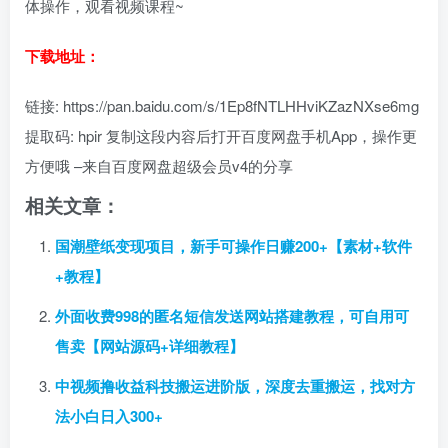
体操作，观看视频课程~
下载地址：
链接: https://pan.baidu.com/s/1Ep8fNTLHHviKZazNXse6mg
提取码: hpir 复制这段内容后打开百度网盘手机App，操作更
方便哦 –来自百度网盘超级会员v4的分享
相关文章：
国潮壁纸变现项目，新手可操作日赚200+【素材+软件
+教程】
外面收费998的匿名短信发送网站搭建教程，可自用可
售卖【网站源码+详细教程】
中视频撸收益科技搬运进阶版，深度去重搬运，找对方
法小白日入300+