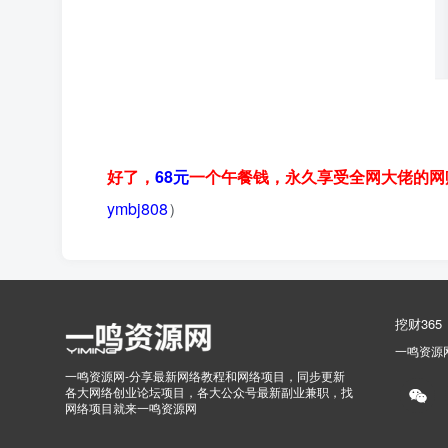
好了，
68元
一个午餐钱，永久享受全网大佬的网
ymbj808
）
挖财365
一鸣资源
一鸣资源网-分享最新网络教程和网络项目，同步更新
各大网络创业论坛项目，各大公众号最新副业兼职，找
网络项目就来一鸣资源网