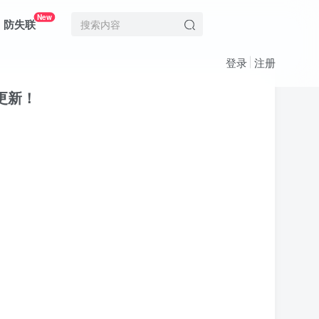
New
防失联
登录
注册
更新！