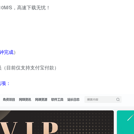
10M/S，高速下载无忧！
钟完成
）
员（目前仅支持支付宝付款）
选项：