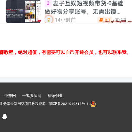
赚教程，绝对超值，有需要可以自己开通会员，也可以联系我
。
中赚网
一鸣资源网
福缘创业
网-分享最新网络项目教程资源
·
鄂ICP备2021019817号-1
·