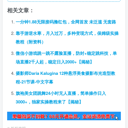
相关文章：
一分钟1.88无限接码撸红包，全网首发 未泛滥 无套路
靠手游逆水寒，月入过万，多种变现方式，保姆级实操
教程（附资料）
微信小游戏跳一跳不露脸直播，防封+稳定跳科技，单
场直播2千人起，稳定日入2000+【揭秘】
摄影师Daria Kalugina 12种悬浮美食摄影布光造型教
程-21节课-中文字幕
旗袍美女团跳舞24小时无人直播，简单操作日入
3000+，独家实操教程来了【揭秘】