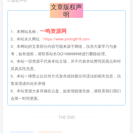
©
版权声明
文章版权声
明
一鸣资源网
1、本网站名称：
2、本站永久网址：
https://www.yiming818.com
3、本网站的文章部分内容可能来源于网络，仅供大家学习与参
考，如有侵权，请联系站长QQ108898998进行删除处理。
4、本站一切资源不代表本站立场，并不代表本站赞同其观点和对
其真实性负责。
5、本站一律禁止以任何方式发布或转载任何违法的相关信息，访
客发现请向站长举报
6、本站资源大多存储在云盘，如发现链接失效，请联系我们我们
会第一时间更新。
THE END