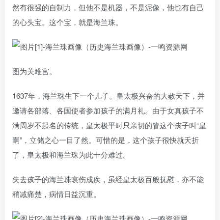
然有很强的自制力，但他不是机器，不是泥像，他也有自己
的心头宝。这个宝，就是海兰珠。
图为关雎宫。
1637年，海兰珠生下一个儿子。皇太极兴奋的大赦天下，并
邀请各部落、各国使者参加孩子的满月礼。由于女真孩子不
满周岁不起名的传统，皇太极平时只亲切的管这个孩子叫“皇
嗣”，立储之心一目了然。可惜的是，这个孩子很快就夭折
了，皇太极和海兰珠为此十分难过。
失去孩子的海兰珠哀伤成疾，虽经皇太极百般抚慰，亦不能
稍减痛楚，病情日益沉重。