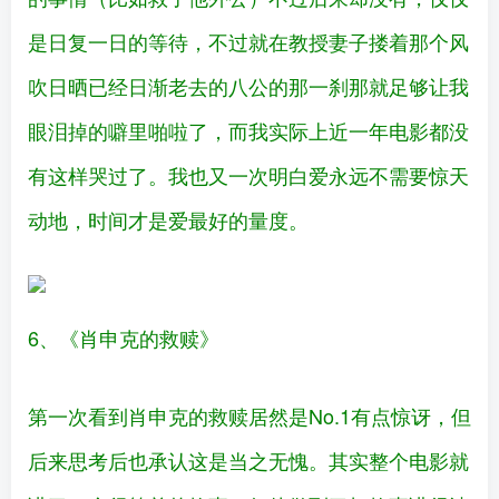
是日复一日的等待，不过就在教授妻子搂着那个风
吹日晒已经日渐老去的八公的那一刹那就足够让我
眼泪掉的噼里啪啦了，而我实际上近一年电影都没
有这样哭过了。我也又一次明白爱永远不需要惊天
动地，时间才是爱最好的量度。
6、《肖申克的救赎》
第一次看到肖申克的救赎居然是No.1有点惊讶，但
后来思考后也承认这是当之无愧。其实整个电影就