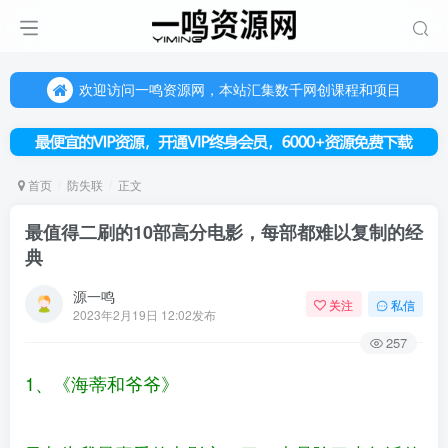
欢迎访问一鸣资源网，本站汇集数千网创课程和项目
（每天更新5-20个热门项目)，创业学习的好平台
欢迎访问一鸣资源网，本站汇集数千网创课程和项目
首页
防失联
正文
最值得二刷的10部高分电影，每部都难以复制的经
典
源一鸣
关注
私信
2023年2月19日 12:02发布
257
1、《海蒂和爷爷》