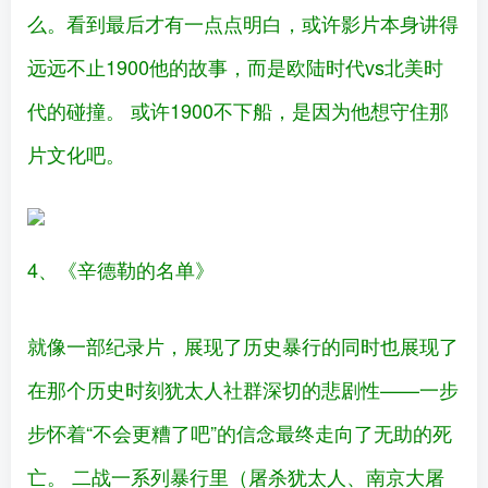
么。看到最后才有一点点明白，或许影片本身讲得
远远不止1900他的故事，而是欧陆时代vs北美时
代的碰撞。 或许1900不下船，是因为他想守住那
片文化吧。
4、《辛德勒的名单》
就像一部纪录片，展现了历史暴行的同时也展现了
在那个历史时刻犹太人社群深切的悲剧性——一步
步怀着“不会更糟了吧”的信念最终走向了无助的死
亡。 二战一系列暴行里（屠杀犹太人、南京大屠