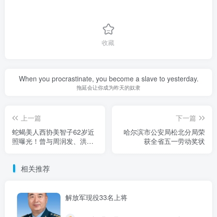
收藏
When you procrastinate, you become a slave to yesterday.
拖延会让你成为昨天的奴隶
上一篇
下一篇
蛇蝎美人西协美智子62岁近
哈尔滨市公安局松北分局荣
照曝光！曾与周润发、洪金
获全省五一劳动奖状
宝合作过
相关推荐
解放军现役33名上将