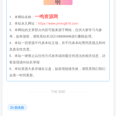
明
一鸣资源网
1、本网站名称：
2、本站永久网址：
https://www.yiming818.com
3、本网站的文章部分内容可能来源于网络，仅供大家学习与参
考，如有侵权，请联系站长QQ108898998进行删除处理。
4、本站一切资源不代表本站立场，并不代表本站赞同其观点和对
其真实性负责。
5、本站一律禁止以任何方式发布或转载任何违法的相关信息，访
客发现请向站长举报
6、本站资源大多存储在云盘，如发现链接失效，请联系我们我们
会第一时间更新。
THE END
防失联