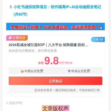
小红书虚拟矩阵项目：软件隔离IP+AI自动做图发笔记
(共60节)
付费阅读
已售 49
2026私域全域引流SOP｜八大平台·矩阵搭建·防封攻略，十行业专属话术流程精准获客变现全课
此内容为付费阅读，请付费后查看
9.8
39.8
R币
R币
免费
免费
年费会员
终身会员
立即购买
您当前未登录！建议登陆后购买，可保存购买订单
©
版权声明
文章版权声