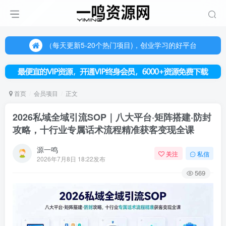
（每天更新5-20个热门项目)，创业学习的好平台
欢迎访问一鸣资源网，本站汇集数千网创课程和项目
（每天更新5-20个热门项目)，创业学习的好平台
欢迎访问一鸣资源网，本站汇集数千网创课程和项目
首页
会员项目
正文
2026私域全域引流SOP｜八大平台·矩阵搭建·防封
攻略，十行业专属话术流程精准获客变现全课
源一鸣
关注
私信
2026年7月8日 18:22发布
569