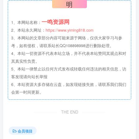
明
一鸣资源网
1、本网站名称：
2、本站永久网址：
https://www.yiming818.com
3、本网站的文章部分内容可能来源于网络，仅供大家学习与参
考，如有侵权，请联系站长QQ108898998进行删除处理。
4、本站一切资源不代表本站立场，并不代表本站赞同其观点和对
其真实性负责。
5、本站一律禁止以任何方式发布或转载任何违法的相关信息，访
客发现请向站长举报
6、本站资源大多存储在云盘，如发现链接失效，请联系我们我们
会第一时间更新。
THE END
会员项目