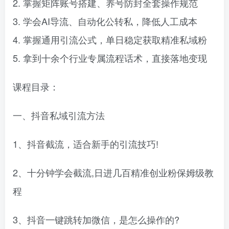
2. 掌握矩阵账号搭建、养号防封全套操作规范
3. 学会AI导流、自动化公转私，降低人工成本
4. 掌握通用引流公式，单日稳定获取精准私域粉
5. 拿到十余个行业专属流程话术，直接落地变现
课程目录：
一、抖音私域引流方法
1、抖音截流，适合新手的引流技巧!
2、十分钟学会截流,日进几百精准创业粉保姆级教
程
3、抖音一键跳转加微信，是怎么操作的?