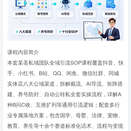
课程内容简介
本套某圣私域团队全域引流SOP课程覆盖抖音、快
手、小红书、B站、QQ、闲鱼、微信社群、同城
实体店八大公域渠道，拆解截流、AI导流、矩阵搭
建、养号防封、自动公转私全套实操流程，详解A
种B问C收、互推扩列等通用引流逻辑；配套多行
业专属落地方案，包含国学、母婴、法律、宠物、
教育、养生等十余个赛道标准化话术、流程与变现