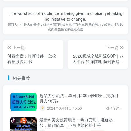
The worst sort of indolence is being given a choice, yet taking
no initiative to change.
我们人生中最大的懒惰，就是当我们明知自己拥有作出选择的能力，却不去主动改
变而是放任它的生活态度
上一篇
下一篇
付费文章：打新技能，怎么
2026私域全域引流SOP｜八
看招股说明书
大平台·矩阵搭建·防封攻略，
十行业专属话术流程精准获
客变现全课
相关推荐
超暴力引流法，单日引200+创业粉，卖项目
月入10万+
2024年3月31日 15:50
4.9W+
最新AI美女跳舞项目，暴力变现，螺旋起
号，操作简单，小白也能轻松上手