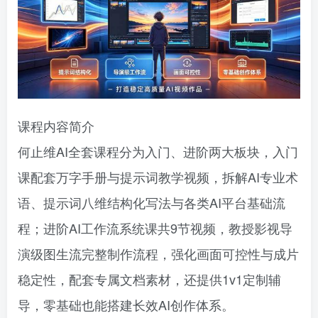
课程内容简介
何止维AI全套课程分为入门、进阶两大板块，入门
课配套万字手册与提示词教学视频，拆解AI专业术
语、提示词八维结构化写法与各类AI平台基础流
程；进阶AI工作流系统课共9节视频，教授影视导
演级图生流完整制作流程，强化画面可控性与成片
稳定性，配套专属文档素材，还提供1v1定制辅
导，零基础也能搭建长效AI创作体系。