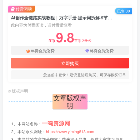
付费阅读
已售 30
AI创作全链路实战教程｜万字手册·提示词拆解·9节工作流课，打造稳定高质量AI视频作品
此内容为付费阅读，请付费后查看
9.8
39.8
R币
R币
免费
免费
年费会员
终身会员
立即购买
您当前未登录！建议登陆后购买，可保存购买订单
©
版权声明
文章版权声
明
一鸣资源网
1、本网站名称：
2、本站永久网址：
https://www.yiming818.com
3、本网站的文章部分内容可能来源于网络，仅供大家学习与参