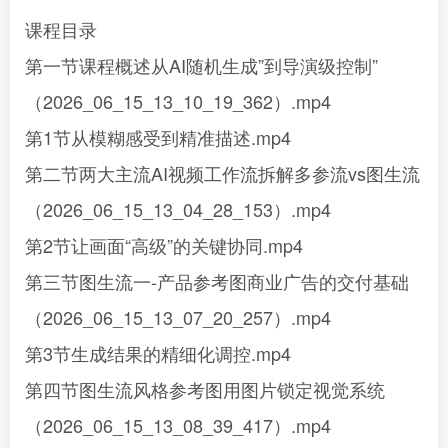
课程目录
第一节课程概述从AI随机生成”到导演级控制”
（2026_06_15_13_10_19_362）.mp4
第1节从模糊感受到精准描述.mp4
第二节两大主流AI视频工作流拆解多参流vs图生流
（2026_06_15_13_04_28_153）.mp4
第2节让画面“高级”的关键协同.mp4
第三节图生流一-产品参考图商业广告的交付基础
（2026_06_15_13_07_20_257）.mp4
第3节生成结果的精细化调控.mp4
第四节图生流风格参考图用图片锁定视觉系统
（2026_06_15_13_08_39_417）.mp4