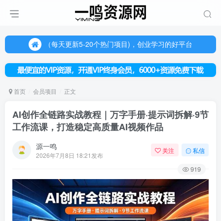
（每天更新5-20个热门项目)，创业学习的好平台
欢迎访问一鸣资源网，本站汇集数千网创课程和项目
（每天更新5-20个热门项目)，创业学习的好平台
欢迎访问一鸣资源网，本站汇集数千网创课程和项目
首页
会员项目
正文
AI创作全链路实战教程｜万字手册·提示词拆解·9节
工作流课，打造稳定高质量AI视频作品
源一鸣
关注
私信
2026年7月8日 18:21发布
919