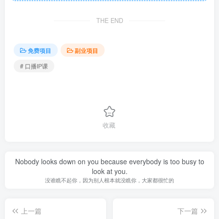
THE END
免费项目
副业项目
# 口播IP课
收藏
Nobody looks down on you because everybody is too busy to
look at you.
没谁瞧不起你，因为别人根本就没瞧你，大家都很忙的
上一篇
下一篇