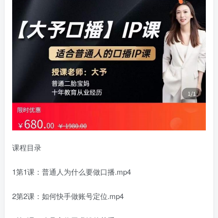
课程目录
1第1课：普通人为什么要做口播.mp4
2第2课：如何快手做账号定位.mp4