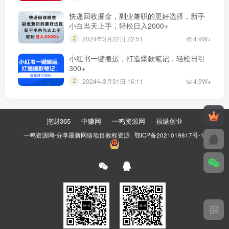
快递回收掘金，副业兼职的更好选择，新手
小白当天上手，轻松日入2000+
2024年3月22日 22:51
4.9W+
小红书一键搬运，打造爆款笔记，轻松日引
300+
2024年3月31日 16:11
4.9W+
挖财365
中赚网
一鸣资源网
福缘创业
一鸣资源网-分享最新网络项目教程资源
·
鄂ICP备2021019817号-1
·