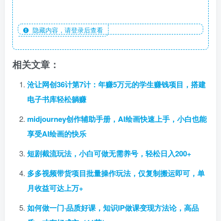
隐藏内容，请登录后查看
相关文章：
沧让网创36计第7计：年赚5万元的学生赚钱项目，搭建
电子书库轻松躺赚
midjourney创作辅助手册，AI绘画快速上手，小白也能
享受AI绘画的快乐
短剧截流玩法，小白可做无需养号，轻松日入200+
多多视频带货项目批量操作玩法，仅复制搬运即可，单
月收益可达上万+
如何做一门·品质好课，知识IP做课变现方法论，高品