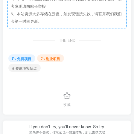
客发现请向站长举报
6、本站资源大多存储在云盘，如发现链接失效，请联系我们我们
会第一时间更新。
THE END
免费项目
副业项目
# 资讯博客站点
收藏
If you don’t try, you’ll never know. So try.
如果你不去试，你永远也不知道结果，所以去试试吧