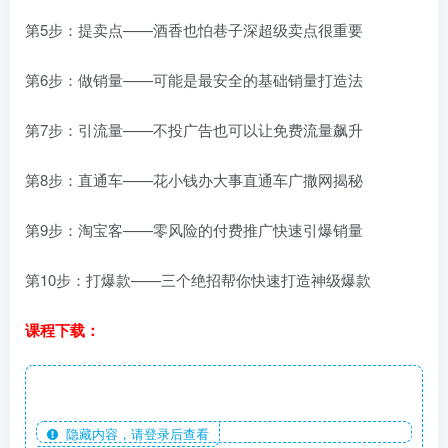
第5步：提卖点——酒香也怕巷子深超级卖点很重要
第6步：做销量——可能是最安全的基础销量打造法
第7步：引流量——不投广告也可以让免费流量飙升
第8步：直通车——花小钱办大事直通车广撒网揭秘
第9步：淘宝客——零风险的付费推广快速引爆销量
第10步：打爆款——三个绝招帮你快速打造神级爆款
课程下载：
隐藏内容，请登录后查看