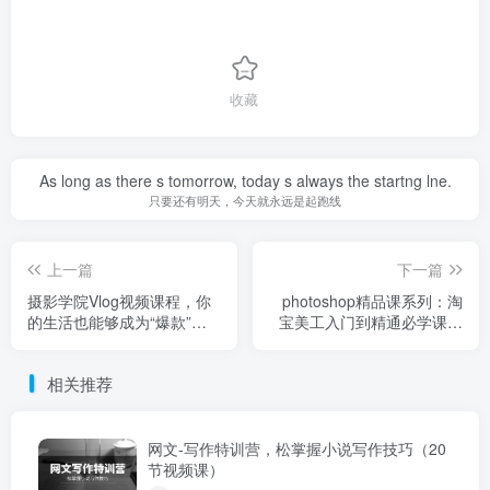
收藏
As long as there s tomorrow, today s always the startng lne.
只要还有明天，今天就永远是起跑线
上一篇
下一篇
摄影学院Vlog视频课程，你
photoshop精品课系列：淘
的生活也能够成为“爆款”
宝美工入门到精通必学课程
（15节课）
（全套视频教程）
相关推荐
网文-写作特训营，松掌握小说写作技巧（20
节视频课）