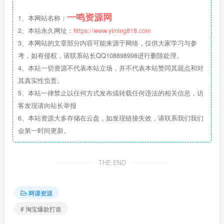
一鸣资源网
1、本网站名称：
2、本站永久网址：
https://www.yiming818.com
3、本网站的文章部分内容可能来源于网络，仅供大家学习与参
考，如有侵权，请联系站长QQ108898998进行删除处理。
4、本站一切资源不代表本站立场，并不代表本站赞同其观点和对
其真实性负责。
5、本站一律禁止以任何方式发布或转载任何违法的相关信息，访
客发现请向站长举报
6、本站资源大多存储在云盘，如发现链接失效，请联系我们我们
会第一时间更新。
THE END
网课资源
# 淘宝爆款打造