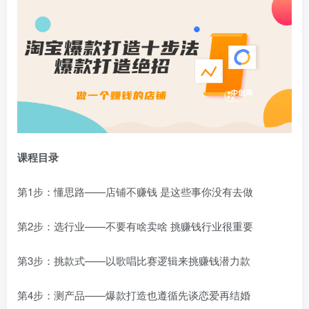
课程目录
第1步：懂思路——店铺不赚钱 是这些事你没有去做
第2步：选行业——不要有啥卖啥 挑赚钱行业很重要
第3步：挑款式——以歌唱比赛逻辑来挑赚钱潜力款
第4步：测产品——爆款打造也遵循先谈恋爱再结婚