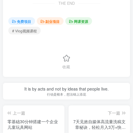
THE END
免费项目
副业项目
网课资源
# Vlog视频课程
收藏
It is by acts and not by ideas that people live.
行动是根本，想法锦上添花
上一篇
下一篇
零基础30分钟搭建一个企业
7天见效自媒体高流量洗稿文
儿童玩具网站
章秘诀，轻松月入3万+快到
惊人干货秘诀