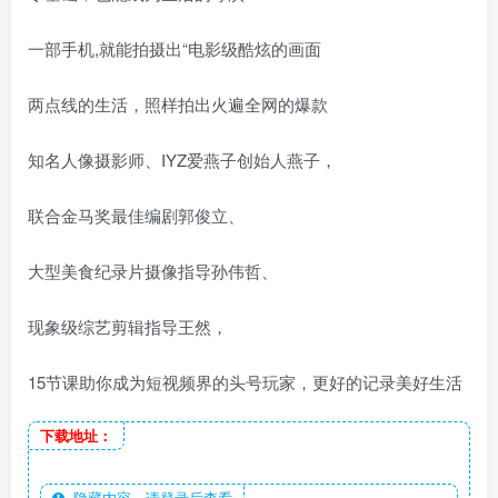
一部手机,就能拍摄出“电影级酷炫的画面
两点线的生活，照样拍出火遍全网的爆款
知名人像摄影师、IYZ爱燕子创始人燕子，
联合金马奖最佳编剧郭俊立、
大型美食纪录片摄像指导孙伟哲、
现象级综艺剪辑指导王然，
15节课助你成为短视频界的头号玩家，更好的记录美好生活
下载地址：
隐藏内容，请登录后查看