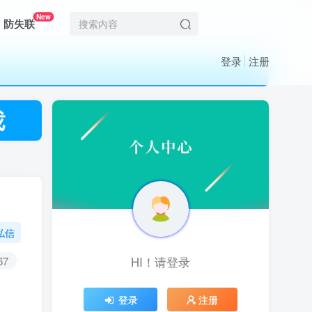
New
防失联
登录
注册
私信
67
HI！请登录
HI！请登录
登录
登录
注册
注册