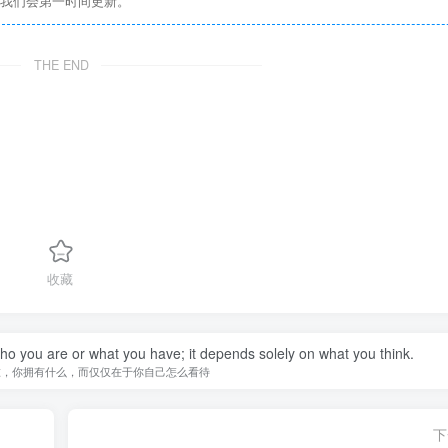
们我们会第一时间更新。
THE END
收藏
you are or what you have; it depends solely on what you think.
谁，你拥有什么，而仅仅在于你自己怎么看待
下