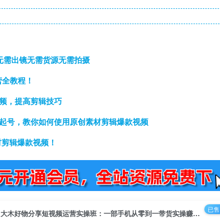
无需出镜无需货源无需拍摄
营全教程！
视频，提高剪辑技巧
速起号，教你如何使用原创素材剪辑爆款视频
材剪辑爆款视频！
已售 
大木好物分享短视频运营实操班：一部手机从零到一带货实操赚钱（26节课时）