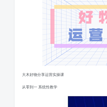
大木
好物分享
运营实操课
从零到一 系统性教学