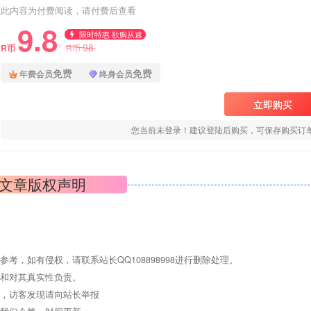
此内容为付费阅读，请付费后查看
9.8
限时特惠 欲购从速
98
R币
R币
免费
免费
年费会员
终身会员
立即购买
您当前未登录！建议登陆后购买，可保存购买订
文章版权声明
，如有侵权，请联系站长QQ108898998进行删除处理。
点和对其真实性负责。
息，访客发现请向站长举报