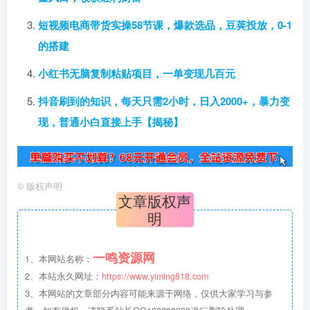
短视频电商带货实操58节课，爆款选品，豆荚投放，0-1
的搭建
小红书无脑复制粘贴项目，一单变现几百元
抖音刷到的知识，每天只需2小时，日入2000+，暴力变
现，普通小白直接上手【揭秘】
©
版权声明
文章版权声
明
一鸣资源网
1、本网站名称：
2、本站永久网址：
https://www.yiming818.com
3、本网站的文章部分内容可能来源于网络，仅供大家学习与参