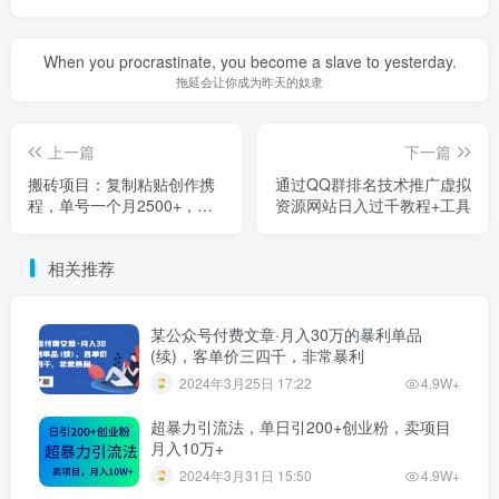
When you procrastinate, you become a slave to yesterday.
拖延会让你成为昨天的奴隶
上一篇
下一篇
搬砖项目：复制粘贴创作携
通过QQ群排名技术推广虚拟
程，单号一个月2500+，可
资源网站日入过千教程+工具
批量
相关推荐
某公众号付费文章·月入30万的暴利单品
(续)，客单价三四千，非常暴利
2024年3月25日 17:22
4.9W+
超暴力引流法，单日引200+创业粉，卖项目
月入10万+
2024年3月31日 15:50
4.9W+