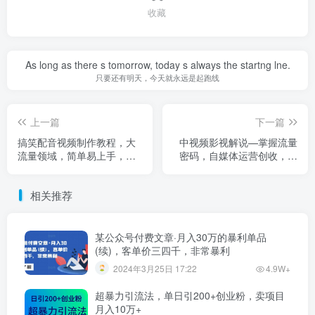
收藏
As long as there s tomorrow, today s always the startng lne.
只要还有明天，今天就永远是起跑线
上一篇
下一篇
搞笑配音视频制作教程，大
中视频影视解说—掌握流量
流量领域，简单易上手，亲
密码，自媒体运营创收，批
测10天2万粉丝
量运营账号
相关推荐
某公众号付费文章·月入30万的暴利单品
(续)，客单价三四千，非常暴利
2024年3月25日 17:22
4.9W+
超暴力引流法，单日引200+创业粉，卖项目
月入10万+