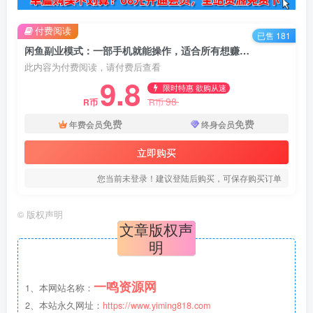
付费阅读
已售 181
闲鱼副业模式：一部手机就能操作，适合所有想赚钱的人
此内容为付费阅读，请付费后查看
9.8
限时特惠 欲购从速
98
R币
R币
免费
免费
年费会员
终身会员
立即购买
您当前未登录！建议登陆后购买，可保存购买订单
©
版权声明
文章版权声
明
一鸣资源网
1、本网站名称：
2、本站永久网址：
https://www.yiming818.com