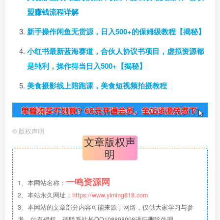
盟赚钱流程详解
新手操作闲鱼无货源，日入500+的保姆级教程【揭秘】
小红书最新蓝海赛道，合伙人协议书项目，虚拟资源都
是纯利，操作得当日入500+【揭秘】
美食摄影线上陪跑课，美食短视频拍摄教程
©
版权声明
文章版权声
明
一鸣资源网
1、本网站名称：
2、本站永久网址：
https://www.yiming818.com
3、本网站的文章部分内容可能来源于网络，仅供大家学习与参
考，如有侵权，请联系站长QQ108898998进行删除处理。