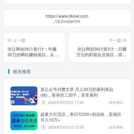
https://www.dkewl.com
刀客源码破解官网
上一篇
下一篇
沧让网创36计第1计：年赚
沧让网创36计第3计：日赚
30万的网站赚钱项目，从0-1
万元的影视会员项目，搭建
教会你如何搭建网站
软件无脑躺赚
相关推荐
某公众号付费文章·月入30万的暴利单品
(续)，客单价三四千，非常暴利
2024年3月25日 17:22
4.9W+
超暴力引流法，单日引200+创业粉，卖项目
月入10万+
2024年3月31日 15:50
4.9W+