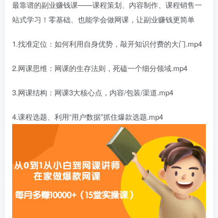
最靠谱的
副业
赚钱课——课程策划、内容制作、课程销售一
站式学习！零基础、也能学会做网课，让副业赚钱更简单
1.找准定位：如何利用自身优势，敲开知识付费的大门.mp4
2.网课思维：网课的生存法则，死磕一个细分领域.mp4
3.网课结构：网课3大核心点，内容/包装/渠道.mp4
4.课程选题、利用“用户数据”抓住爆款选题.mp4