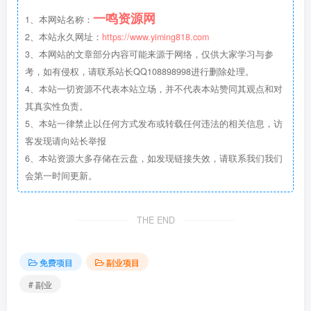
一鸣资源网
1、本网站名称：
2、本站永久网址：
https://www.yiming818.com
3、本网站的文章部分内容可能来源于网络，仅供大家学习与参
考，如有侵权，请联系站长QQ108898998进行删除处理。
4、本站一切资源不代表本站立场，并不代表本站赞同其观点和对
其真实性负责。
5、本站一律禁止以任何方式发布或转载任何违法的相关信息，访
客发现请向站长举报
6、本站资源大多存储在云盘，如发现链接失效，请联系我们我们
会第一时间更新。
THE END
免费项目
副业项目
# 副业