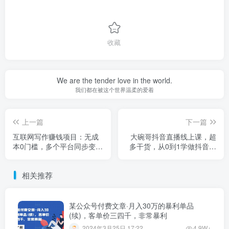
收藏
We are the tender love in the world.
我们都在被这个世界温柔的爱着
上一篇
下一篇
互联网写作赚钱项目：无成
大碗哥抖音直播线上课，超
本0门槛，多个平台同步变
多干货，从0到1学做抖音直
现，单篇文章收入100-3000
播带货
元
相关推荐
某公众号付费文章·月入30万的暴利单品
(续)，客单价三四千，非常暴利
2024年3月25日 17:22
4.9W+