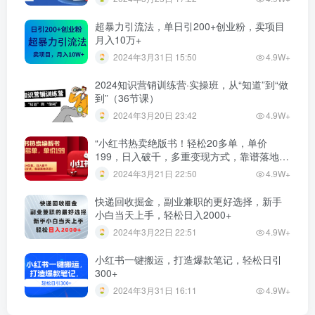
超暴力引流法，单日引200+创业粉，卖项目
月入10万+
2024年3月31日 15:50
4.9W+
2024知识营销训练营·实操班，从“知道”到“做
到”（36节课）
2024年3月20日 23:42
4.9W+
“小红书热卖绝版书！轻松20多单，单价
199，日入破千，多重变现方式，靠谱落地项
目！”
2024年3月21日 22:50
4.9W+
快递回收掘金，副业兼职的更好选择，新手
小白当天上手，轻松日入2000+
2024年3月22日 22:51
4.9W+
小红书一键搬运，打造爆款笔记，轻松日引
300+
2024年3月31日 16:11
4.9W+