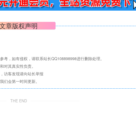
文章版权声明
，如有侵权，请联系站长QQ108898998进行删除处理。
点和对其真实性负责。
息，访客发现请向站长举报
们我们会第一时间更新。
THE END