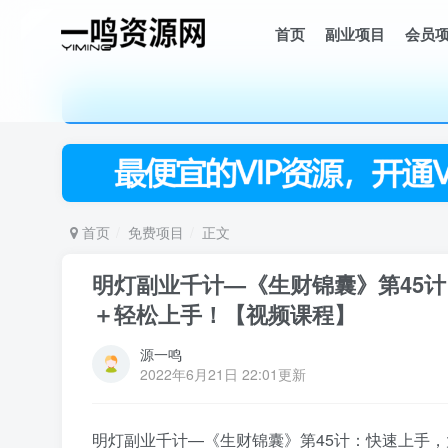
首页
副业项目
会员
首页
免费项目
正文
明灯副业千计—《生财锦囊》第45计
＋轻松上手！【视频课程】
源一鸣
2022年6月21日 22:01更新
明灯
副业
千计—《生财锦囊》第45计：快速上手，