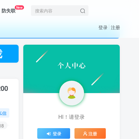
New
防失联
登录
注册
00
私信
HI！请登录
HI！请登录
18
登录
登录
注册
注册