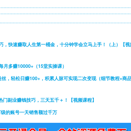
技巧，快速赚取人生第一桶金，十分钟学会立马上手！（上）【视
月多赚10000+（15堂实操课）
粉丝，轻松日赚100+，积累人脉可实现二次变现（细节教程+商
热门副业赚钱技巧，三天五千＋！【视频课程】
万级的账号一天销售额过千万