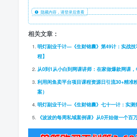
隐藏内容，请登录后查看
相关文章：
明灯副业千计—《生财锦囊》第49计：实战
程】
从0到1从小白到网课讲师：在家做爆款网课，每
利用闲鱼卖平台项目课程资源日引流30+精准
案）
明灯副业千计—《生财锦囊》七十一计：实测
《波波的每周私域案例课》从0开始做一个百