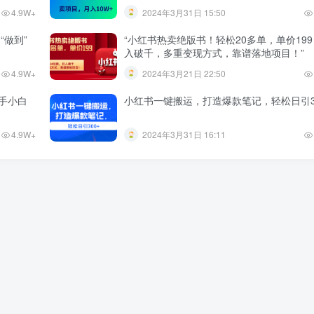
4.9W+
2024年3月31日 15:50
“做到”
“小红书热卖绝版书！轻松20多单，单价19
入破千，多重变现方式，靠谱落地项目！”
4.9W+
2024年3月21日 22:50
手小白
小红书一键搬运，打造爆款笔记，轻松日引3
4.9W+
2024年3月31日 16:11