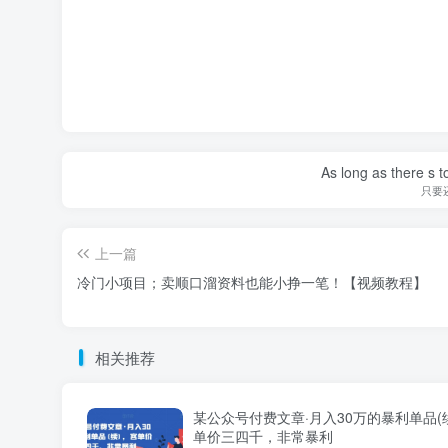
As long as there s t
只要
上一篇
冷门小项目；卖顺口溜资料也能小挣一笔！【视频教程】
相关推荐
某公众号付费文章·月入30万的暴利单品(
单价三四千，非常暴利