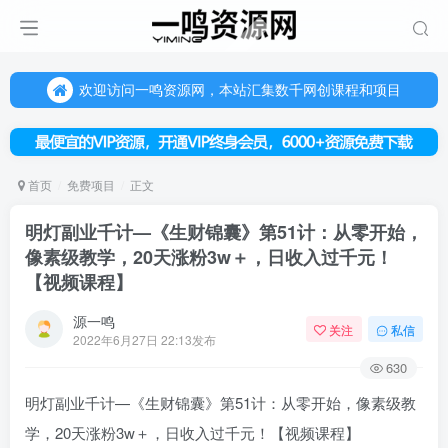
欢迎访问一鸣资源网，本站汇集数千网创课程和项目
（每天更新5-20个热门项目)，创业学习的好平台
欢迎访问一鸣资源网，本站汇集数千网创课程和项目
首页
免费项目
正文
明灯副业千计—《生财锦囊》第51计：从零开始，
像素级教学，20天涨粉3w＋，日收入过千元！
【视频课程】
源一鸣
关注
私信
2022年6月27日 22:13发布
630
明灯
副业
千计—《生财锦囊》第51计：从零开始，像素级教
学，20天涨粉3w＋，日收入过千元！【视频课程】