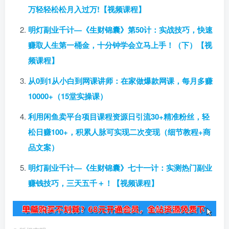
万轻轻松松月入过万!【视频课程】
明灯副业千计—《生财锦囊》第50计：实战技巧，快速
赚取人生第一桶金，十分钟学会立马上手！（下）【视
频课程】
从0到1从小白到网课讲师：在家做爆款网课，每月多赚
10000+（15堂实操课）
利用闲鱼卖平台项目课程资源日引流30+精准粉丝，轻
松日赚100+，积累人脉可实现二次变现（细节教程+商
品文案）
明灯副业千计—《生财锦囊》七十一计：实测热门副业
赚钱技巧，三天五千＋！【视频课程】