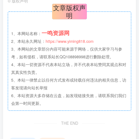
©
版权声明
文章版权声
明
一鸣资源网
1、本网站名称：
2、本站永久网址：
https://www.yiming818.com
3、本网站的文章部分内容可能来源于网络，仅供大家学习与参
考，如有侵权，请联系站长QQ108898998进行删除处理。
4、本站一切资源不代表本站立场，并不代表本站赞同其观点和对
其真实性负责。
5、本站一律禁止以任何方式发布或转载任何违法的相关信息，访
客发现请向站长举报
6、本站资源大多存储在云盘，如发现链接失效，请联系我们我们
会第一时间更新。
THE END