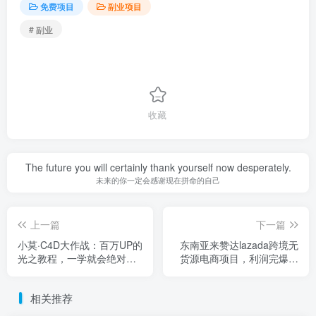
免费项目
副业项目
# 副业
收藏
The future you will certainly thank yourself now desperately.
未来的你一定会感谢现在拼命的自己
上一篇
下一篇
小莫·C4D大作战：百万UP的
东南亚来赞达lazada跨境无
光之教程，一学就会绝对不
货源电商项目，利润完爆国
废
内无货源电商
相关推荐