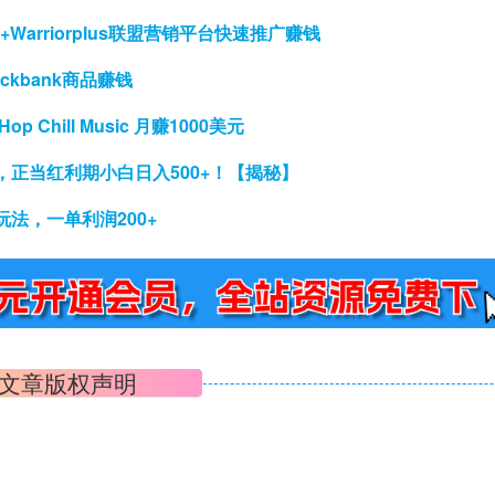
+Warriorplus联盟营销平台快速推广赚钱
ickbank商品赚钱
 Chill Music 月赚1000美元
正当红利期小白日入500+！【揭秘】
法，一单利润200+
文章版权声明