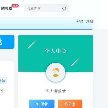
New
防失联
登录
注册
私信
14
HI！请登录
HI！请登录
登录
登录
注册
注册