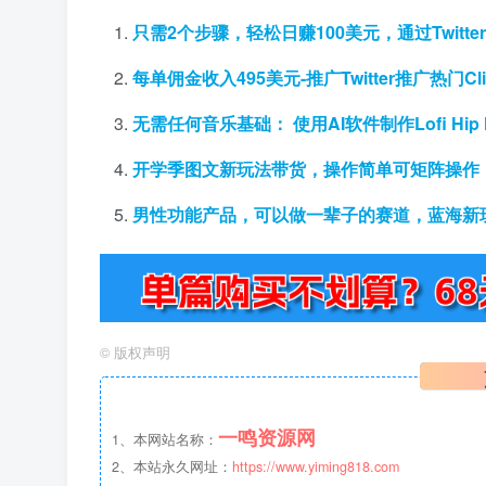
只需2个步骤，轻松日赚100美元，通过Twitter
每单佣金收入495美元-推广Twitter推广热门Cl
无需任何音乐基础： 使用AI软件制作Lofi Hip Hop
开学季图文新玩法带货，操作简单可矩阵操作，
男性功能产品，可以做一辈子的赛道，蓝海新玩
©
版权声明
一鸣资源网
1、本网站名称：
2、本站永久网址：
https://www.yiming818.com