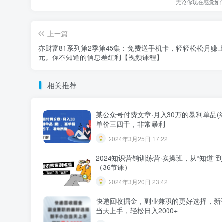
无论你现在感觉如
上一篇
亦财富81系列第2季第45集：免费送手机卡，轻轻松松月赚
元。你不知道的信息差红利【视频课程】
相关推荐
某公众号付费文章·月入30万的暴利单品(
单价三四千，非常暴利
2024年3月25日 17:22
2024知识营销训练营·实操班，从“知道”到
（36节课）
2024年3月20日 23:42
快递回收掘金，副业兼职的更好选择，新
当天上手，轻松日入2000+