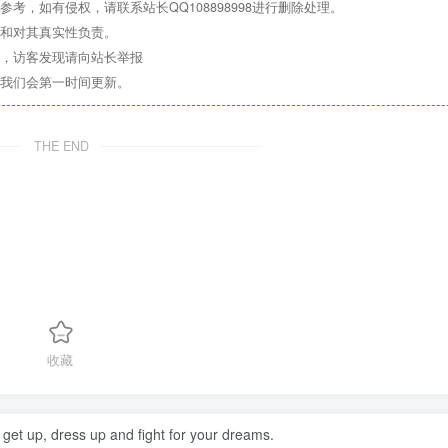
，如有侵权，请联系站长QQ108898998进行删除处理。
点和对其真实性负责。
息，访客发现请向站长举报
们我们会第一时间更新。
THE END
收藏
 get up, dress up and fight for your dreams.