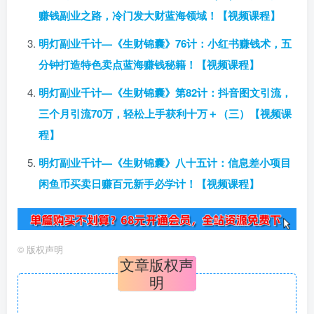
赚钱副业之路，冷门发大财蓝海领域！【视频课程】
明灯副业千计—《生财锦囊》76计：小红书赚钱术，五
分钟打造特色卖点蓝海赚钱秘籍！【视频课程】
明灯副业千计—《生财锦囊》第82计：抖音图文引流，
三个月引流70万，轻松上手获利十万＋（三）【视频课
程】
明灯副业千计—《生财锦囊》八十五计：信息差小项目
闲鱼币买卖日赚百元新手必学计！【视频课程】
©
版权声明
文章版权声
明