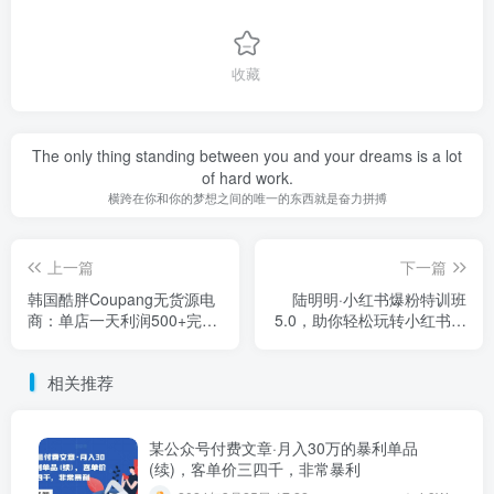
收藏
The only thing standing between you and your dreams is a lot
of hard work.
横跨在你和你的梦想之间的唯一的东西就是奋力拼搏
上一篇
下一篇
韩国酷胖Coupang无货源电
陆明明·小红书爆粉特训班
商：单店一天利润500+完爆
5.0，助你轻松玩转小红书平
国内一切平台
台价值1380元
相关推荐
某公众号付费文章·月入30万的暴利单品
(续)，客单价三四千，非常暴利