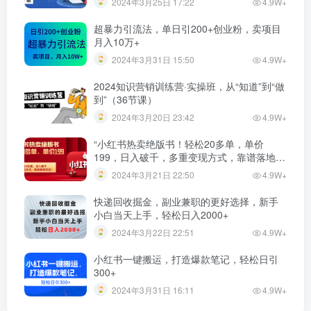
2024年3月25日 17:22
4.9W+
超暴力引流法，单日引200+创业粉，卖项目
月入10万+
2024年3月31日 15:50
4.9W+
2024知识营销训练营·实操班，从“知道”到“做
到”（36节课）
2024年3月20日 23:42
4.9W+
“小红书热卖绝版书！轻松20多单，单价
199，日入破千，多重变现方式，靠谱落地项
目！”
2024年3月21日 22:50
4.9W+
快递回收掘金，副业兼职的更好选择，新手
小白当天上手，轻松日入2000+
2024年3月22日 22:51
4.9W+
小红书一键搬运，打造爆款笔记，轻松日引
300+
2024年3月31日 16:11
4.9W+