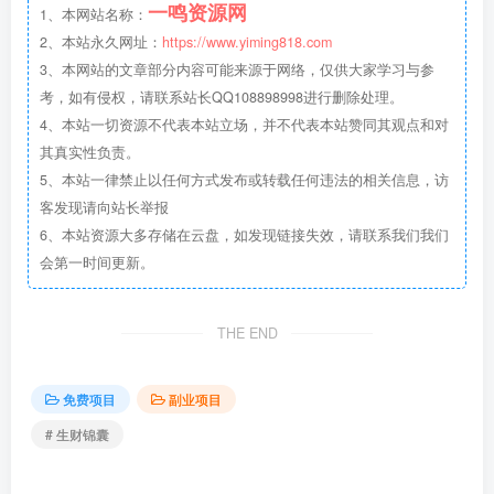
一鸣资源网
1、本网站名称：
2、本站永久网址：
https://www.yiming818.com
3、本网站的文章部分内容可能来源于网络，仅供大家学习与参
考，如有侵权，请联系站长QQ108898998进行删除处理。
4、本站一切资源不代表本站立场，并不代表本站赞同其观点和对
其真实性负责。
5、本站一律禁止以任何方式发布或转载任何违法的相关信息，访
客发现请向站长举报
6、本站资源大多存储在云盘，如发现链接失效，请联系我们我们
会第一时间更新。
THE END
免费项目
副业项目
# 生财锦囊