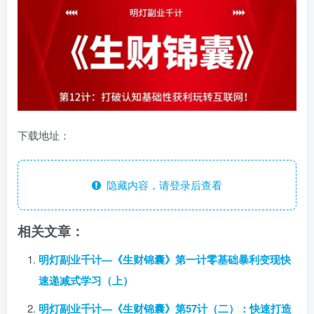
下载地址：
隐藏内容，请登录后查看
相关文章：
明灯副业千计—《生财锦囊》第一计零基础暴利变现快
速递减式学习（上）
明灯副业千计—《生财锦囊》第57计（二）：快速打造