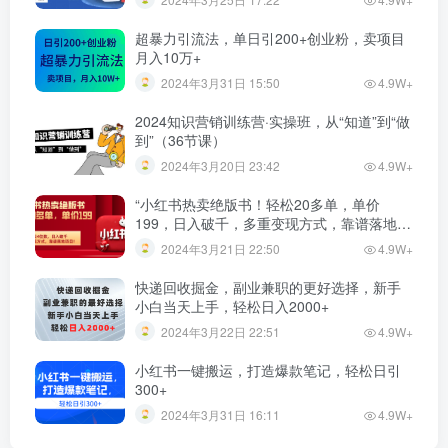
超暴力引流法，单日引200+创业粉，卖项目
月入10万+
2024年3月31日 15:50
4.9W+
2024知识营销训练营·实操班，从“知道”到“做
到”（36节课）
2024年3月20日 23:42
4.9W+
“小红书热卖绝版书！轻松20多单，单价
199，日入破千，多重变现方式，靠谱落地项
目！”
2024年3月21日 22:50
4.9W+
快递回收掘金，副业兼职的更好选择，新手
小白当天上手，轻松日入2000+
2024年3月22日 22:51
4.9W+
小红书一键搬运，打造爆款笔记，轻松日引
300+
2024年3月31日 16:11
4.9W+