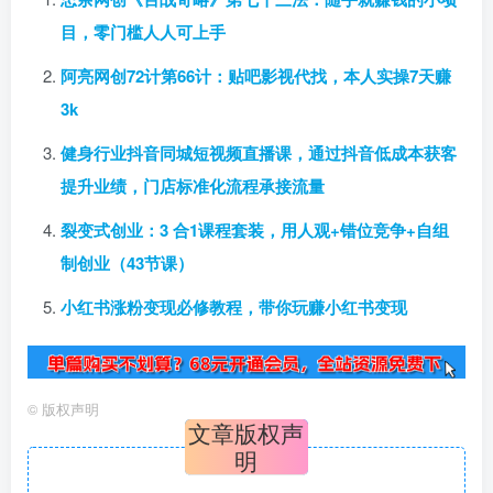
目，零门槛人人可上手
阿亮网创72计第66计：贴吧影视代找，本人实操7天赚
3k
健身行业抖音同城短视频直播课，通过抖音低成本获客
提升业绩，门店标准化流程承接流量
裂变式创业：3 合1课程套装，用人观+错位竞争+自组
制创业（43节课）
小红书涨粉变现必修教程，带你玩赚小红书变现
©
版权声明
文章版权声
明