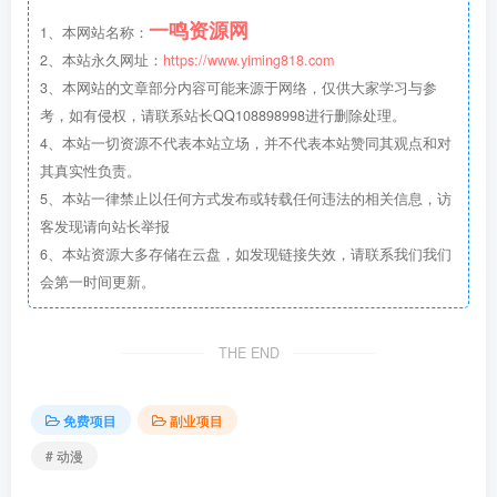
一鸣资源网
1、本网站名称：
2、本站永久网址：
https://www.yiming818.com
3、本网站的文章部分内容可能来源于网络，仅供大家学习与参
考，如有侵权，请联系站长QQ108898998进行删除处理。
4、本站一切资源不代表本站立场，并不代表本站赞同其观点和对
其真实性负责。
5、本站一律禁止以任何方式发布或转载任何违法的相关信息，访
客发现请向站长举报
6、本站资源大多存储在云盘，如发现链接失效，请联系我们我们
会第一时间更新。
THE END
免费项目
副业项目
# 动漫