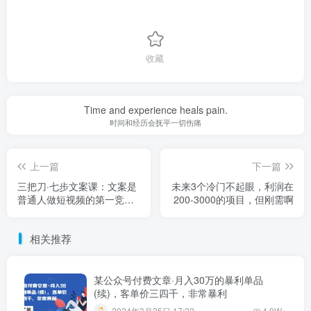
收藏
Time and experience heals pain.
时间和经历会抚平一切伤痛
上一篇
下一篇
三把刀·七步文案课：文案是
未来3个冷门不起眼，利润在
普通人做短视频的第一竞争
200-3000的项目，但刚需啊
力，如何写出划不走的文案
相关推荐
某公众号付费文章·月入30万的暴利单品
(续)，客单价三四千，非常暴利
2024年3月25日 17:22
4.9W+