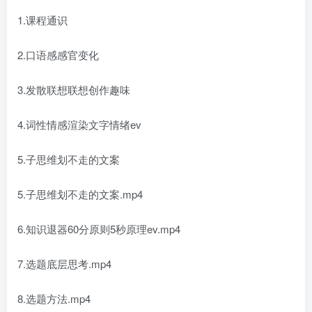
1.课程通识
2.口语感感官变化
3.发散联想联想创作趣味
4.词性情感渲染文字情绪ev
5.子思维划不走的文案
5.子思维划不走的文案.mp4
6.知识退器60分原则5秒原理ev.mp4
7.选题底层思考.mp4
8.选题方法.mp4