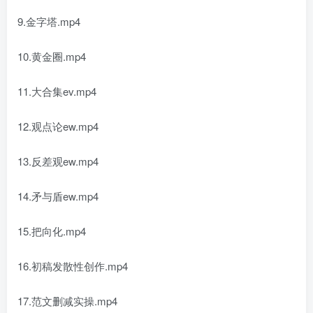
9.金字塔.mp4
10.黄金圈.mp4
11.大合集ev.mp4
12.观点论ew.mp4
13.反差观ew.mp4
14.矛与盾ew.mp4
15.把向化.mp4
16.初稿发散性创作.mp4
17.范文删减实操.mp4