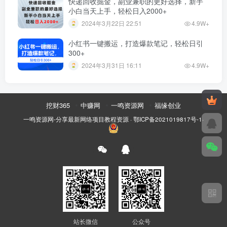
快递回收掘金，副业兼职的更好选择，新手
小白当天上手，轻松日入2000+
2024年3月22日 22:51
4.9W+
小红书一键搬运，打造爆款笔记，轻松日引
300+
2024年3月31日 16:11
4.9W+
挖财365
中赚网
一鸣资源网
福缘创业
一鸣资源网-分享最新网络项目教程资源
·
鄂ICP备2021019817号-1
·
站长微信
公众号