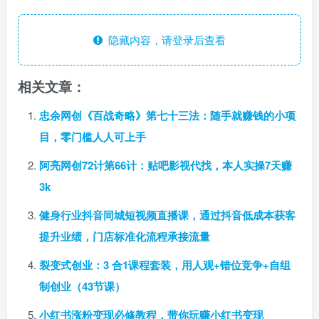
隐藏内容，请登录后查看
相关文章：
忠余网创《百战奇略》第七十三法：随手就赚钱的小项
目，零门槛人人可上手
阿亮网创72计第66计：贴吧影视代找，本人实操7天赚
3k
健身行业抖音同城短视频直播课，通过抖音低成本获客
提升业绩，门店标准化流程承接流量
裂变式创业：3 合1课程套装，用人观+错位竞争+自组
制创业（43节课）
小红书涨粉变现必修教程，带你玩赚小红书变现