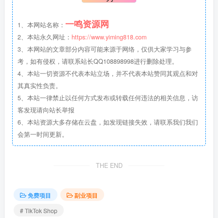
一鸣资源网
1、本网站名称：
2、本站永久网址：
https://www.yiming818.com
3、本网站的文章部分内容可能来源于网络，仅供大家学习与参
考，如有侵权，请联系站长QQ108898998进行删除处理。
4、本站一切资源不代表本站立场，并不代表本站赞同其观点和对
其真实性负责。
5、本站一律禁止以任何方式发布或转载任何违法的相关信息，访
客发现请向站长举报
6、本站资源大多存储在云盘，如发现链接失效，请联系我们我们
会第一时间更新。
THE END
免费项目
副业项目
# TikTok Shop