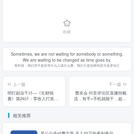
收藏
Sometimes, we are not waiting for somebody or something.
We are waiting to be changed as time goes by.
有时候，我们并不是在等什么人或什么事。我们只是在静待岁月改变自己
上一篇
下一篇
明灯副业千计—《生财锦
蟹友会·抖音评论区直播间截
囊》第26计：零收入打造百
流，有手+手机就能干，超级
万营收暴利账号
简单的引流方式
相关推荐
某公众号付费文章·月入30万的暴利单品