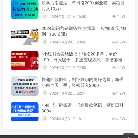
超暴力引流法，单日引200+创业粉，卖项目
月入10万+
2024年3月31日 15:50
4.9W+
2024知识营销训练营·实操班，从“知道”到“做
到”（36节课）
2024年3月20日 23:42
4.9W+
“小红书热卖绝版书！轻松20多单，单价
199，日入破千，多重变现方式，靠谱落地项
目！”
2024年3月21日 22:50
4.9W+
快递回收掘金，副业兼职的更好选择，新手
小白当天上手，轻松日入2000+
2024年3月22日 22:51
4.9W+
小红书一键搬运，打造爆款笔记，轻松日引
300+
2024年3月31日 16:11
4.9W+