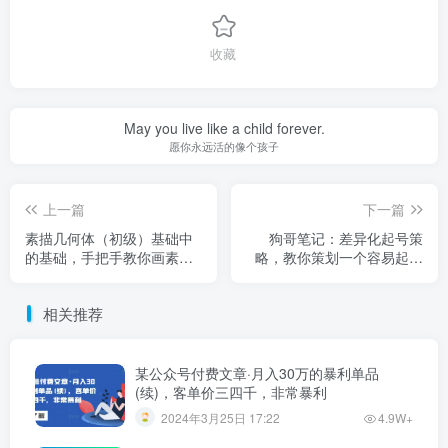
收藏
May you live like a child forever.
愿你永远活的像个孩子
上一篇
下一篇
素描几何体（初级）基础中
狗哥笔记：差异化起号策
的基础，手把手教你画素描
略，教你策划一个容易起的
几何体【无水印】
自媒体抖音账号
相关推荐
某公众号付费文章·月入30万的暴利单品
(续)，客单价三四千，非常暴利
2024年3月25日 17:22
4.9W+