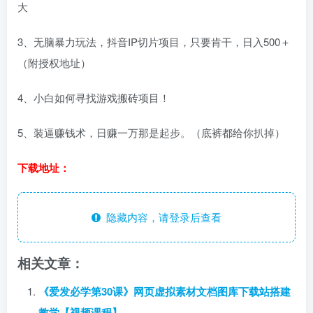
大
3、无脑暴力玩法，抖音IP切片项目，只要肯干，日入500＋
（附授权地址）
4、小白如何寻找游戏搬砖项目！
5、装逼赚钱术，日赚一万那是起步。（底裤都给你扒掉）
下载地址：
隐藏内容，请登录后查看
相关文章：
《爱发必学第30课》网页虚拟素材文档图库下载站搭建
教学【视频课程】