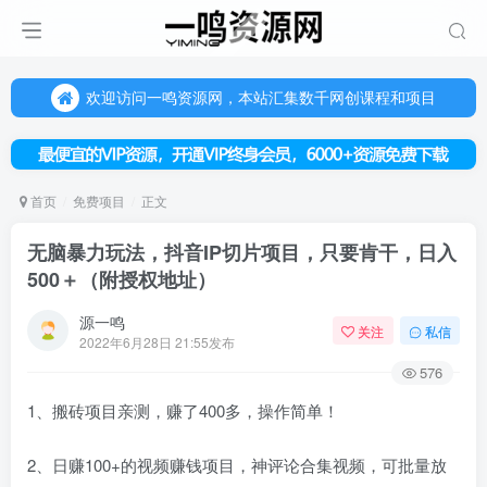
欢迎访问一鸣资源网，本站汇集数千网创课程和项目
（每天更新5-20个热门项目)，创业学习的好平台
欢迎访问一鸣资源网，本站汇集数千网创课程和项目
首页
免费项目
正文
无脑暴力玩法，抖音IP切片项目，只要肯干，日入
500＋（附授权地址）
源一鸣
关注
私信
2022年6月28日 21:55发布
576
1、搬砖项目亲测，赚了400多，操作简单！
2、日赚100+的视频赚钱项目，神评论合集视频，可批量放