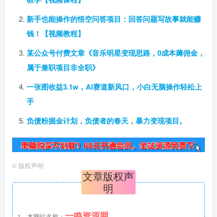
新手也能操作的悟空问答项目：回答问题写故事就能赚
钱！【视频教程】
某公众号付费文章《音乐明星变现思路，0成本薅佣金，
属于兼职项目非全职》
一张图收益3.1w，AI赛道新风口，小白无脑操作轻松上
手
负债粉掘金计划，负债者的春天，暴力变现项目。
©
版权声明
文章版权声
明
一鸣资源网
1、本网站名称：