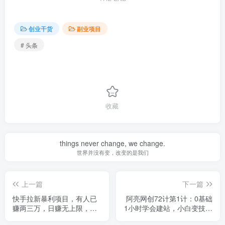
创业干货
副业项目
# 头条
收藏
things never change, we change.
世界并没有变，改变的是我们
上一篇
下一篇
快手拉新暴利项目，有人已
阿亮网创72计第1计：0基础
赚两三万，日赚无上限，再
1小时学会建站，小白变技术
干一年没问题
大神，年入30万