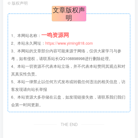
©
版权声明
文章版权声
明
一鸣资源网
1、本网站名称：
2、本站永久网址：
https://www.yiming818.com
3、本网站的文章部分内容可能来源于网络，仅供大家学习与参
考，如有侵权，请联系站长QQ108898998进行删除处理。
4、本站一切资源不代表本站立场，并不代表本站赞同其观点和对
其真实性负责。
5、本站一律禁止以任何方式发布或转载任何违法的相关信息，访
客发现请向站长举报
6、本站资源大多存储在云盘，如发现链接失效，请联系我们我们
会第一时间更新。
THE END