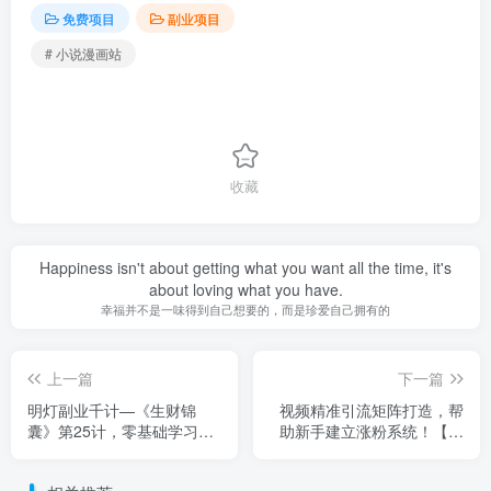
免费项目
副业项目
# 小说漫画站
收藏
Happiness isn't about getting what you want all the time, it's
about loving what you have.
幸福并不是一味得到自己想要的，而是珍爱自己拥有的
上一篇
下一篇
明灯副业千计—《生财锦
视频精准引流矩阵打造，帮
囊》第25计，零基础学习暴
助新手建立涨粉系统！【视
利刚需市场，日赚500＋
频课程】
【视频课程】