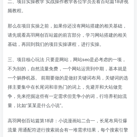
二、项目实操教学 实战操作教学各位学员去看百站篇18讲视
频教程。
那么在项目实操之前，如果你还没有网站搭建的相关基础，
请先观看高羽网创百站篇的前言部分，学习网站搭建的相关
基础，再回到我们的项目实操课程，进行实操。
三、项目核心玩法 只要是网站，网站seo是必考虑的一项，
不为别的，自然流量免费，一个网站运营到中期，基本就是
一个躺挣机器。 前期要做的是做好关键词布局，关键词的选
择主要集中在长尾词和非热门的词上，先避开和大站做竞
争，先来挖掘这些有一定需求但竞争小的词，行培养初始流
量，比如“某某是什么小说”。
高羽网创百站篇第18讲：小说漫画站二合一，长尾布局引爆
流量 用通配符进行搜索就会有一堆需求结果，每个搜索引擎