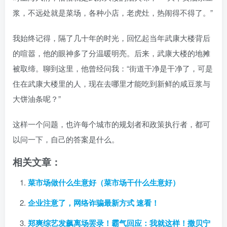
浆，不远处就是菜场，各种小店，老虎灶，热闹得不得了。”
我始终记得，隔了几十年的时光，回忆起当年武康大楼背后
的喧嚣，他的眼神多了分温暖明亮。后来，武康大楼的地摊
被取缔。聊到这里，他曾经问我：“街道干净是干净了，可是
住在武康大楼里的人，现在去哪里才能吃到新鲜的咸豆浆与
大饼油条呢？”
这样一个问题，也许每个城市的规划者和政策执行者，都可
以问一下，自己的答案是什么。
相关文章：
菜市场做什么生意好（菜市场干什么生意好）
企业注意了，网络诈骗最新方式 速看！
郑爽综艺发飙离场罢录！霸气回应：我就这样！撒贝宁