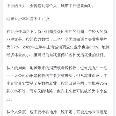
下行的压力，会传递到每个人，城市中产也要面对。
地摊经济本质是零工经济
在经济变局之下，就业问题是众所关注的问题，年轻人的就
业率尤是。按照官方数据，上半年全国城镇调查失业率平均
为5.7%，2022年上半年上海城镇调查失业率也达8.9%。地摊
经济体量虽小，但可成为自我雇佣和各种灵活就业的杠杆。
从大的局面，地摊带来的消费或者说税收，也许是九牛一毛
——大公司仍旧是税收的主要贡献来源，但从就业而言，中
小企业其实贡献了多数的就业，按照口径不同，大概在75%
到80%不等。而今天的地摊，也许未来就可以成长为中小企
业。
从个人角度，也不要小看地摊，说不定，它会是你未来意想