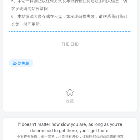
5、本站一律禁止以任何方式发布或转载任何违法的相关信息，访
客发现请向站长举报
6、本站资源大多存储在云盘，如发现链接失效，请联系我们我们
会第一时间更新。
THE END
防失联
收藏
It doesn't matter how slow you are, as long as you're
determined to get there, you'll get there.
不管你有多慢，都不要紧，只要你有决心，你最终都会到达想去的地方