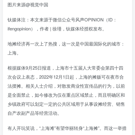
图片来源@视觉中国
钛媒体注：本文来源于微信公众号风声OPINION（ID：
ifengopinion），作者 | 徐瑾，钛媒体经授权发布。
地摊经济再一次上了热搜，这一次是中国最国际化的城市：
上海。
根据媒体9月25日报道，上海市十五届人大常委会第四十四
次会议上表态，2022年12月1日起，上海的摊贩可在夜市合
法摆摊。相关人士介绍，对散发商业性宣传品的行为，以前
是全面禁止，如今修改为仅在重点区域禁止，而且明确区和
乡镇政府可以划定一定的公共区域用于从事设摊经营、销售
自产农副产品等经营活动。
有人开玩笑说，“上海滩”有望华丽转身“上海摊”。而这一举措