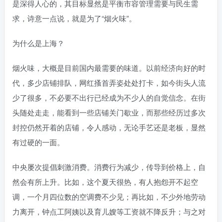
是深得人心的，其目标显然是平衡市容管理需要与民生需
求，诗意一点说，就是为了“烟火味”。
为什么是上海？
烟火味，大概是目前国内最需要的味道。以前经济向好的时
代，多少店铺排队，网红搔首弄姿处处打卡，如今街头人流
少了很多，不必要不出行已经成为不少人的自觉信念。在街
头随处走走，能看到一些店铺关门歇业，而那些经历过多次
封控仍然开着的店铺，令人感动，无论手艺还是老板，显然
有过硬的一面。
中央屡次提倡刺激消费。消费行为减少，传导到价格上，自
然会有所上升。比如，这个夏天很热，有人抱怨开不起空
调，一个月四位数的空调费不少见；再比如，不少外地劳动
力离开，钟点工阿姨以及育儿嫂等工资就不降反升；与之对