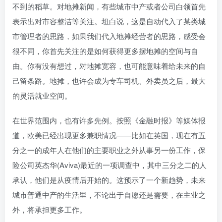
不到的稻草。对地摊新闻，有些城市中产或者公司白领首先
表示出对市容整洁等关注。坦白说，这是自动代入了某类城
市管理者的思路，如果我们代入地摊经营者的思路，感受会
很不同，你首先关注的是如何获得更多摆地摊的空间与自
由。你有没有想过，对地摊宽容，也可能意味着给未来的自
己留条路。地摊，也许会成为专车司机、外卖员之后，最大
的灵活就业空间。
在世界范围内，也有许多先例。按照《金融时报》等媒体报
道，欧美已经出现更多兼职情况——比如在英国，现在有五
分之一的成年人在他们的主要职业之外从事另一份工作，保
险公司英杰华(Aviva)最近的一项调查中，其中三分之二的人
承认，他们是从疫情后开始的。这预示了一个新趋势，未来
城市普通中产的生活里，不论出于自愿还是需要，在主业之
外，将承担更多工作。