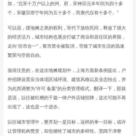
加，“北宋十万户以上的州、府，宋神宗元丰年间为四十多
个，宋徽宗崇宁年间为五十多个，而唐代仅有十多个。”
可以说，摆地摊之类的权利，宋代下放给民间，释放了很大
的经济活力，城市结构也逐步打破了商业和居住区的界限，
走向“坊市合一”，夜市禁令被取消，导致了城市生活的迅速
繁荣与空前自由。
值得注意的，在这次地摊规划中，上海方面新条例提出，户
外招牌设置应当体现区域环境、建筑风格以及业态特点，并
为此而调整为“许可 备案”的分类管理模式。翻译一下，那就
是说，以往被吐槽的千篇一律户外店铺招牌，这次可能不再
出现了，这也是一个进步。
以往城市管理中，整齐划一是目标，这样的单一目标，或许
让管理机构赞赏，却也牺牲了城市的多样性。宽阔干净整