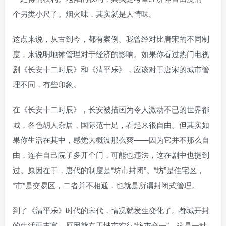
个另类小尺子。烟火味，其实就是人情味。
这点来说，从古到今，都有案例。我曾经对比唐宋的不同制
度，来说明地摊管理对于经济的影响。如果你看过热门电视
剧《长安十二时辰》和《清平乐》，应该对于唐宋的城市管
理不同，有些印象。
在《长安十二时辰》，长安被描画为令人激动不已的世界都
城，各色胡人杂居，国际范十足，看起来很自由。但其实如
果你生活在其中，感觉大概没那么爽——因为它并不那么自
由，连在自己院子多开个门，可能也违法，这在剧中也提到
过。原因在于，唐代的制度是“坊市封闭”。“坊”是住宅区，
“市”是交易区，二者并不相通，也就是所谓封闭式管理。
到了《清平乐》时代的宋代，情况就发生变化了。都城开封
的生活更丰富，原因就在于城市实行“坊市合一”。这是一种