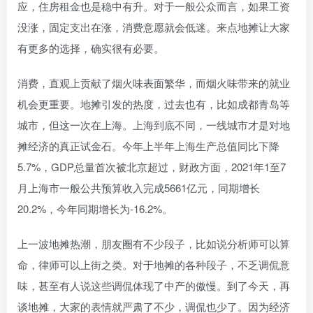
应，住房租金也是稳中有升。对于一般公众而言，如果工资
没涨，固定支出在涨，消费意愿就会低迷。来点地摊让大家
有更多的选择，确实很有必要。
消费，直观上贡献了烟火味表面繁华，而烟火味带来的就业
机会更重要。地摊引发的热度，过去也有，比如成都青岛等
城市，但这一次在上海。上海到底不同，一线城市才是对地
摊经济的真正试金石。今年上半年上海生产总值同比下降
5.7%，GDP总量首次被北京超过，财政方面，2021年1至7
月上海市一般公共预算收入完成5661亿元，同期增长
20.2%，今年同期增长为-16.2%。
上一波地摊热潮，朋友圈有不少段子，比如说分析师可以算
命，律师可以上街之类。对于地摊的各种段子，不乏调侃意
味，甚至有人说这些调侃体现了中产的傲慢。到了今天，再
谈地摊，大家的表情就严肃了不少，调侃也少了。因为经济