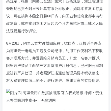
条规定，根据《网络安全法》第六十四条规定，浙江省通信
管理局已责令阿里云计算有限公司改正。如对本答复函存异
议，可在接到本函之日起60日内，向工业和信息化部申请行
政复议，或在接到本函之日起六个月内向杭州市上城区人民
法院提起行政诉讼。
8月23日，阿里云官方微博回应称：据自查，该投诉事件应
为阿里云一电销员工违反公司纪律，利用工作便利私下获取
客户联系方式，并透露给分销商员工，引发一名客户投诉。
阿里云严禁员工向第三方泄露用户注册信息，已根据公司制
度进行严肃处理，并遵照浙江省通信管理局要求积极整改，
对人员管理层面上的不足进行改进。感谢大家的监督批评。