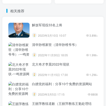
有网站制作
相关推荐
解放军现役33名上将
2023年3月10日 10:07
3.8W+
清华孙维家世（清华孙维爷爷）
2022年11月30日 18:05
1.9W+
北大奇才李晨2022年现状
2022年11月15日 17:30
1.2W+
白嫖党的福利：分享10个免费的资源网站
2023年3月5日 17:15
8808
王丽萍教练道歉（王丽萍教练王魁处理结