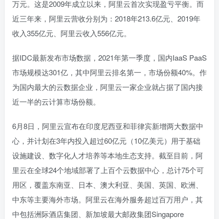
万元。这是2009年成立以来，阿里云首次实现盈亏平衡。而
近三年来，阿里云营收分别为：2018年213.6亿元、2019年
收入355亿元、阿里云收入556亿元。
据IDC最新发布市场数据，2021年第一季度，国内IaaS PaaS
市场规模达301亿，其中阿里云排名第一，市场份额40%。作
为国内最大的云数据企业，阿里云一家企业就占据了国内接
近一半的云计算市场份额。
6月8日，阿里云宣布在印度尼西亚和菲律宾新增两大数据中
心，并计划在3年内投入超过60亿元（10亿美元）用于基础
设施建设、数字化人才培养等本地生态支持。截至目前，阿
里云在全球24个地域部署了上百个云数据中心，总计75个可
用区，覆盖东南亚、日本、澳大利亚、美国、英国、欧洲、
中东等主要海外市场。阿里云在海外服务超过百万用户，其
中包括洲际酒店集团、新加坡最大邮政集团Singapore