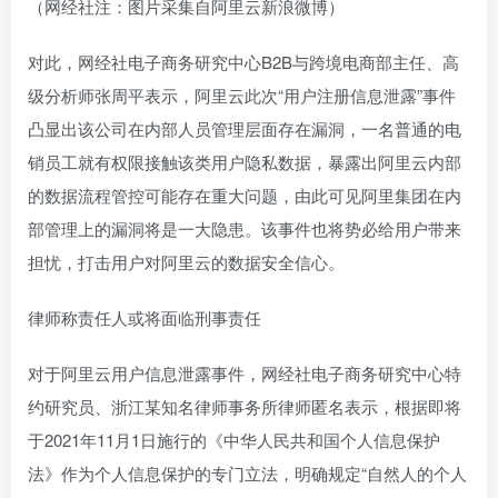
（网经社注：图片采集自阿里云新浪微博）
对此，网经社电子商务研究中心B2B与跨境电商部主任、高
级分析师张周平表示，阿里云此次“用户注册信息泄露”事件
凸显出该公司在内部人员管理层面存在漏洞，一名普通的电
销员工就有权限接触该类用户隐私数据，暴露出阿里云内部
的数据流程管控可能存在重大问题，由此可见阿里集团在内
部管理上的漏洞将是一大隐患。该事件也将势必给用户带来
担忧，打击用户对阿里云的数据安全信心。
律师称责任人或将面临刑事责任
对于阿里云用户信息泄露事件，网经社电子商务研究中心特
约研究员、浙江某知名律师事务所律师匿名表示，根据即将
于2021年11月1日施行的《中华人民共和国个人信息保护
法》作为个人信息保护的专门立法，明确规定“自然人的个人