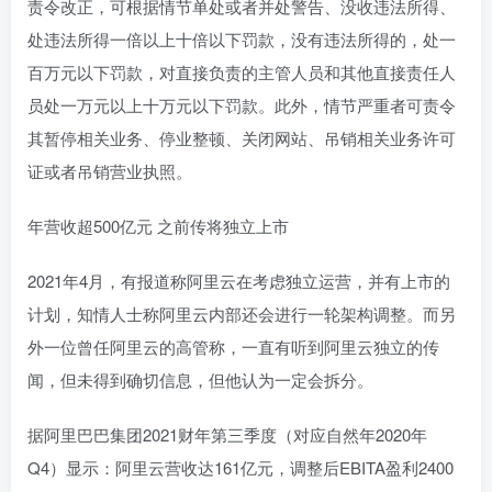
责令改正，可根据情节单处或者并处警告、没收违法所得、
处违法所得一倍以上十倍以下罚款，没有违法所得的，处一
百万元以下罚款，对直接负责的主管人员和其他直接责任人
员处一万元以上十万元以下罚款。此外，情节严重者可责令
其暂停相关业务、停业整顿、关闭网站、吊销相关业务许可
证或者吊销营业执照。
年营收超500亿元 之前传将独立上市
2021年4月，有报道称阿里云在考虑独立运营，并有上市的
计划，知情人士称阿里云内部还会进行一轮架构调整。而另
外一位曾任阿里云的高管称，一直有听到阿里云独立的传
闻，但未得到确切信息，但他认为一定会拆分。
据阿里巴巴集团2021财年第三季度（对应自然年2020年
Q4）显示：阿里云营收达161亿元，调整后EBITA盈利2400