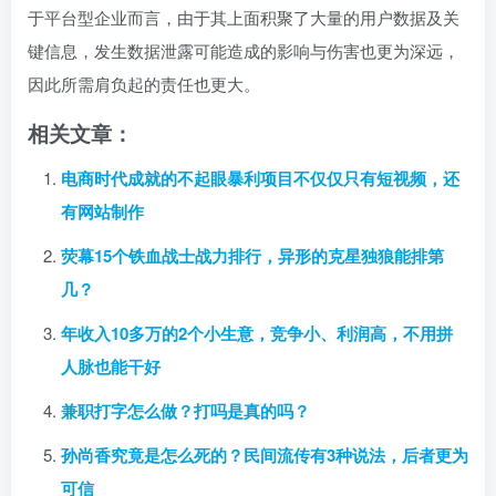
于平台型企业而言，由于其上面积聚了大量的用户数据及关
键信息，发生数据泄露可能造成的影响与伤害也更为深远，
因此所需肩负起的责任也更大。
相关文章：
电商时代成就的不起眼暴利项目不仅仅只有短视频，还
有网站制作
荧幕15个铁血战士战力排行，异形的克星独狼能排第
几？
年收入10多万的2个小生意，竞争小、利润高，不用拼
人脉也能干好
兼职打字怎么做？打吗是真的吗？
孙尚香究竟是怎么死的？民间流传有3种说法，后者更为
可信