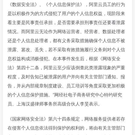
《数据安全法》、《个人信息保护法》，阿里云员工的行为
是以积极作为的方式侵犯了用户的个人信息权益，现阶段来
看主要是民事责任承担，是否需要承担刑事责任还要看泄露
情况。而阿里云无论作为网络运营者、经营者、数据处理者
还是个人信息处理者，都有义务采取措施确保个人信息不被
泄露、篡改、丢失，若不采取有效措施履行义务则对个人信
息权益构成消极侵犯。在本事件发生后，根据《网络安全
法》第四十二条，阿里云至少应该倒查此类泄露现象的严重
程度，及时告知已被泄露的用户并向有关主管部门通知、报
告，并从内部规章制度建设、员工培训等角度采取更加积极
的个人信息保护措施。”网经社电子商务研究中心特约研究
员、上海汉盛律师事务所高级合伙人李旻表示。
《国家网络安全法》第六十四条规定，网络服务提供者若存
在侵害个人信息依法得到保护的权利的，将由有关主管部门