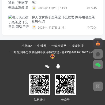
果）
2022年11月26日 11:21
7245
聊天说女孩子黑茶是什么意思 网络用语黑茶
意思介绍
2023年1月27日 21:51
7204
挖财365
中赚网
一鸣资源网
福缘创业
一鸣资源网-分享最新网络项目教程资源
·
鄂ICP备2021019817号-1
·
站长微信
公众号