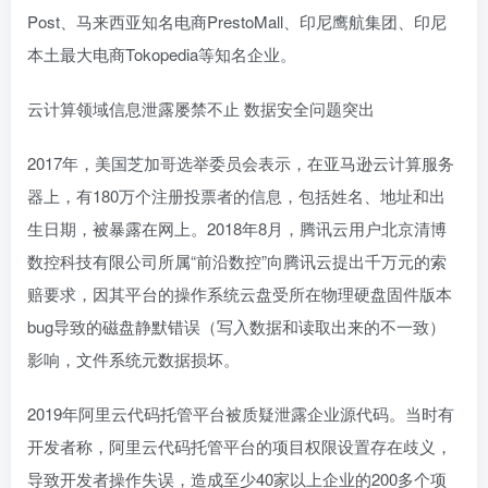
Post、马来西亚知名电商PrestoMall、印尼鹰航集团、印尼
本土最大电商Tokopedia等知名企业。
云计算领域信息泄露屡禁不止 数据安全问题突出
2017年，美国芝加哥选举委员会表示，在亚马逊云计算服务
器上，有180万个注册投票者的信息，包括姓名、地址和出
生日期，被暴露在网上。2018年8月，腾讯云用户北京清博
数控科技有限公司所属“前沿数控”向腾讯云提出千万元的索
赔要求，因其平台的操作系统云盘受所在物理硬盘固件版本
bug导致的磁盘静默错误（写入数据和读取出来的不一致）
影响，文件系统元数据损坏。
2019年阿里云代码托管平台被质疑泄露企业源代码。当时有
开发者称，阿里云代码托管平台的项目权限设置存在歧义，
导致开发者操作失误，造成至少40家以上企业的200多个项