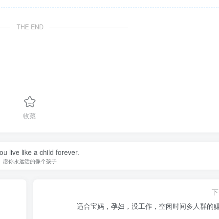
THE END
收藏
u live like a child forever.
愿你永远活的像个孩子
下
适合宝妈，孕妇，没工作，空闲时间多人群的