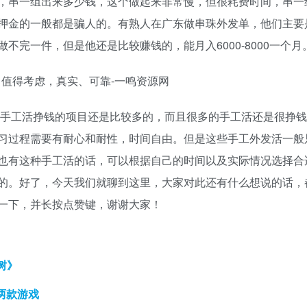
，串一组出来多少钱，这个做起来非常慢，但很耗费时间，串一
押金的一般都是骗人的。有熟人在广东做串珠外发单，他们主要
完一件，但是他还是比较赚钱的，能月入6000-8000一个月
在手工活挣钱的项目还是比较多的，而且很多的手工活还是很挣钱
习过程需要有耐心和耐性，时间自由。但是这些手工外发活一般
也有这种手工活的话，可以根据自己的时间以及实际情况选择合
的。好了，今天我们就聊到这里，大家对此还有什么想说的话，
一下，并长按点赞键，谢谢大家！
树》
两款游戏