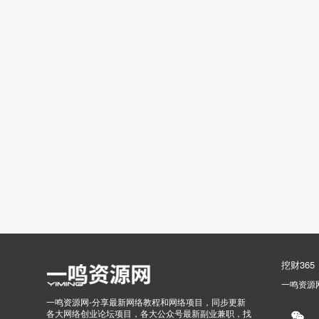
挖财365
一鸣资源
一鸣资源网-分享最新网络教程和网络项目，同步更新
各大网络创业论坛项目，各大公众号最新副业兼职，找