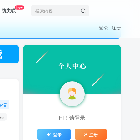
New
防失联
登录
注册
私信
25
HI！请登录
HI！请登录
登录
登录
注册
注册