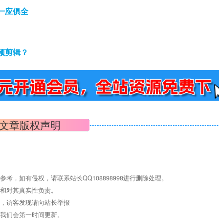
一应俱全
频剪辑？
文章版权声明
，如有侵权，请联系站长QQ108898998进行删除处理。
点和对其真实性负责。
息，访客发现请向站长举报
们我们会第一时间更新。