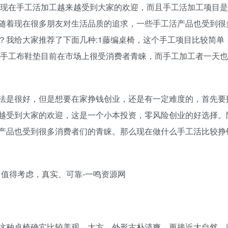
，现在手工活加工越来越受到大家的欢迎，而且手工活加工项目
随着现在很多朋友对生活品质的追求，一些手工活产品也受到很
？我给大家推荐了下面几种:1藤编桌椅，这个手工项目比较简单
，手工布鞋垫目前在市场上很受消费者青睐，而手工加工者一天
法是很好，但是想要在家挣钱创业，还是有一定难度的，首先要
越受到大家的欢迎，这是一个小本投资，零风险创业的好选择。
产品也受到很多消费者们的青睐。那么现在做什么手工活比较挣
这种桌椅确实比较美观、大方，外形古朴清爽，更接近大自然。