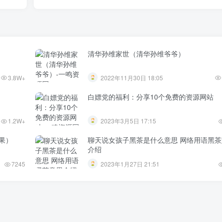
清华孙维家世（清华孙维爷爷）
3.8W+
2022年11月30日 18:05
白嫖党的福利：分享10个免费的资源网站
1.2W+
2023年3月5日 17:15
果）
聊天说女孩子黑茶是什么意思 网络用语黑茶
介绍
7245
2023年1月27日 21:51