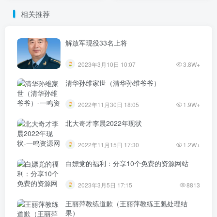
相关推荐
解放军现役33名上将
2023年3月10日 10:07
3.8W+
清华孙维家世（清华孙维爷爷）
2022年11月30日 18:05
1.9W+
北大奇才李晨2022年现状
2022年11月15日 17:30
1.2W+
白嫖党的福利：分享10个免费的资源网站
2023年3月5日 17:15
8813
王丽萍教练道歉（王丽萍教练王魁处理结
果）