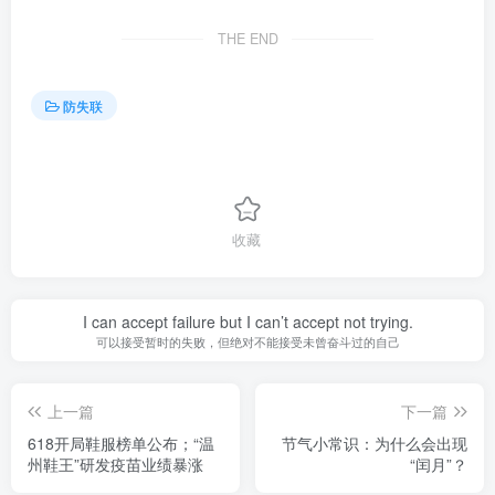
THE END
防失联
收藏
I can accept failure but I can’t accept not trying.
可以接受暂时的失败，但绝对不能接受未曾奋斗过的自己
上一篇
下一篇
618开局鞋服榜单公布；“温
节气小常识：为什么会出现
州鞋王”研发疫苗业绩暴涨
“闰月”？