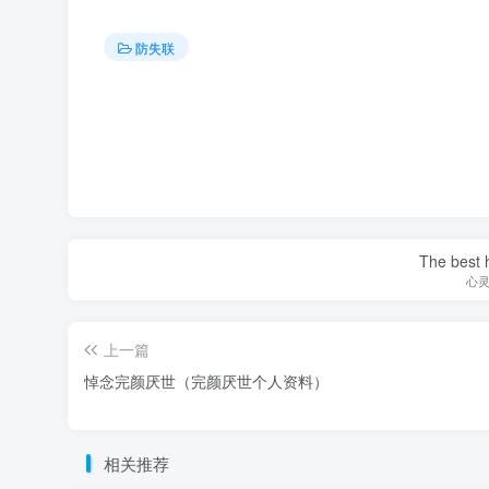
防失联
The best h
心
上一篇
悼念完颜厌世（完颜厌世个人资料）
相关推荐