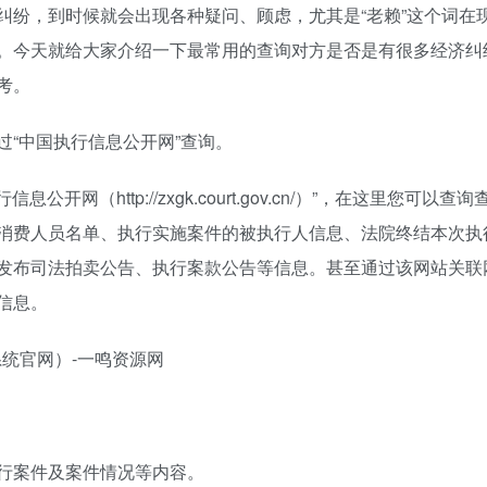
纠纷，到时候就会出现各种疑问、顾虑，尤其是“老赖”这个词在
。今天就给大家介绍一下最常用的查询对方是否是有很多经济纠
考。
“中国执行信息公开网”查询。
网（http://zxgk.court.gov.cn/）”，在这里您可以查询
消费人员名单、执行实施案件的被执行人信息、法院终结本次执
发布司法拍卖公告、执行案款公告等信息。甚至通过该网站关联
信息。
行案件及案件情况等内容。