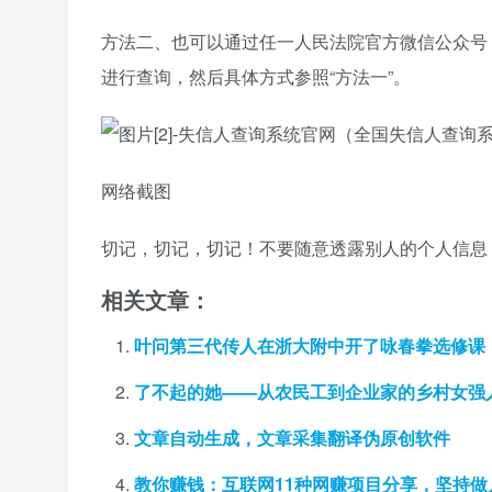
方法二、也可以通过任一人民法院官方微信公众号
进行查询，然后具体方式参照“方法一”。
网络截图
切记，切记，切记！不要随意透露别人的个人信息
相关文章：
叶问第三代传人在浙大附中开了咏春拳选修课，
了不起的她——从农民工到企业家的乡村女强
文章自动生成，文章采集翻译伪原创软件
教你赚钱：互联网11种网赚项目分享，坚持做