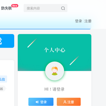
New
防失联
登录
注册
私信
66
HI！请登录
HI！请登录
登录
登录
注册
注册