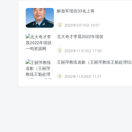
解放军现役33名上将
2023年3月10日 10:07
北大奇才李晨2022年现状
2022年11月15日 17:30
王丽萍教练道歉（王丽萍教练王魁处理结
2022年11月26日 11:21