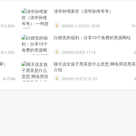
清华孙维家世（清华孙维爷爷）
3.8W+
2022年11月30日 18:05
白嫖党的福利：分享10个免费的资源网站
1.2W+
2023年3月5日 17:15
果）
聊天说女孩子黑茶是什么意思 网络用语黑茶
介绍
7246
2023年1月27日 21:51