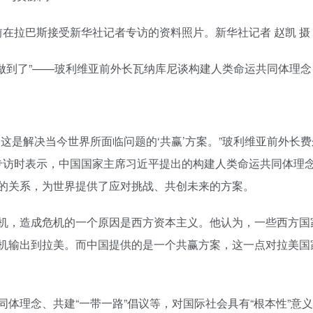
前在拉巴斯接受新华社记者专访的资料照片。新华社记者 赵凯 摄
，也做到了”——玻利维亚前外长瓦纳库尼谈构建人类命运共同体理念
这是解决当今世界所面临问题的‘共赢’方案。”玻利维亚前外长费
者专访时表示，中国国家主席习近平提出的构建人类命运共同体理
的关系，为世界提供了应对挑战、共创未来的方案。
机，造成危机的一个原因是西方资本主义。他认为，一些西方国
机输出到拉美。而中国提供的是一个共赢方案，这一点对拉美国
体理念、共建“一带一路”倡议等，对国际社会具有“根本性”意