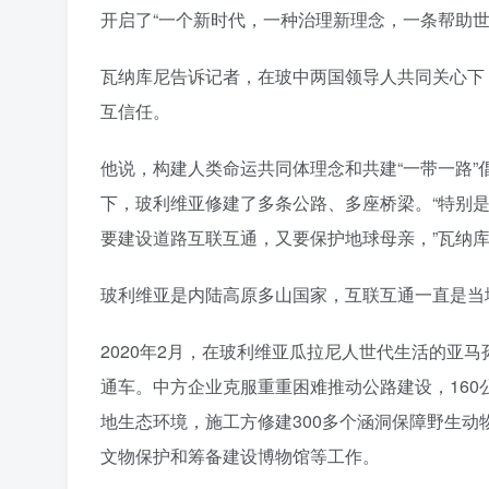
开启了“一个新时代，一种治理新理念，一条帮助世
瓦纳库尼告诉记者，在玻中两国领导人共同关心下
互信任。
他说，构建人类命运共同体理念和共建“一带一路”
下，玻利维亚修建了多条公路、多座桥梁。“特别
要建设道路互联互通，又要保护地球母亲，”瓦纳库
玻利维亚是内陆高原多山国家，互联互通一直是当
2020年2月，在玻利维亚瓜拉尼人世代生活的亚
通车。中方企业克服重重困难推动公路建设，16
地生态环境，施工方修建300多个涵洞保障野生
文物保护和筹备建设博物馆等工作。