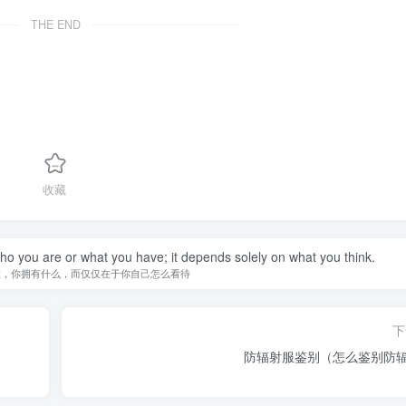
THE END
收藏
you are or what you have; it depends solely on what you think.
谁，你拥有什么，而仅仅在于你自己怎么看待
下
防辐射服鉴别（怎么鉴别防