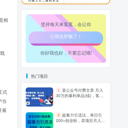
万三-东南亚跨境tk小店运营课
10
是相
坚持每天来逛逛，会让你
生活也美好了！
心情也舒畅了！
你好我也好，不要忘记哦!
，既
走路也有劲了！
腿也不痛了！
热门项目
腰也不酸了！
某公众号付费文章·月入
1
正式
30万的暴利单品(续)，客单
工作也轻松了！
护当
价三四千，非常暴利
开展
超暴力引流法，单日引
2
200+创业粉，卖项目月入10
万+