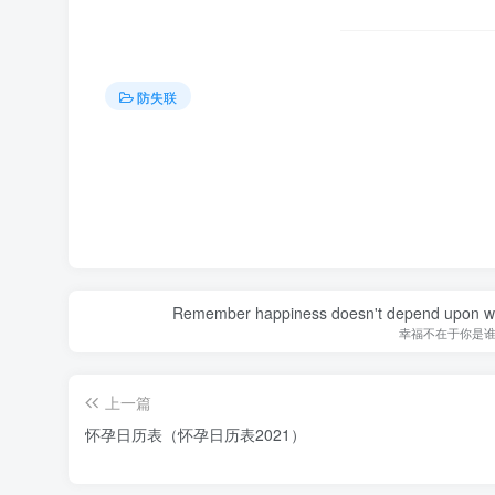
防失联
Remember happiness doesn't depend upon who 
幸福不在于你是
上一篇
怀孕日历表（怀孕日历表2021）