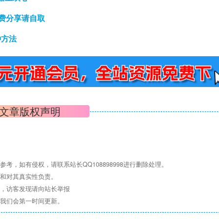
费分享请自取
种方法
文章版权声明
，如有侵权，请联系站长QQ108898998进行删除处理。
点和对其真实性负责。
息，访客发现请向站长举报
们我们会第一时间更新。