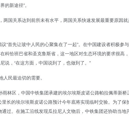
界的新途径”。
，两国关系达到前所未有水平，两国关系快速发展最重要原因就
倡议“首先让玻中人民的心聚集在了一起”。在中国建设者积极参与
是在科恰班巴省和圣克鲁斯省，这一地区对生态环境的要求很高
尼说，“在这方面，中国说到了，也做到了。”
地人民最迫切的需要。
马孙雨林区，中国中铁集团承建的埃尔埃斯皮诺公路帕拉佩蒂新桥
0公里长的埃尔埃斯皮诺公路预计今年底将实现临时交验。为了保
动物通过。在施工沿线发现瓜拉尼人文物后，中铁集团还协助当地