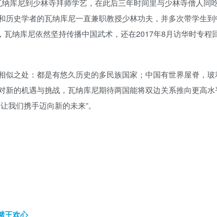
岁的瓦纳库尼到少林寺拜师学艺，在此后三年时间里与少林寺僧人同
和历史学者的瓦纳库尼一直兼职教授少林功夫，并多次带学生到
，瓦纳库尼依然坚持传播中国武术，还在2017年8月访华时专程
相似之处：都是有悠久历史的多民族国家；中国有世界屋脊，玻
对新的机遇与挑战，瓦纳库尼期待两国能将双边关系推向更高水
让我们携手迈向新的未来”。
赌王欢心