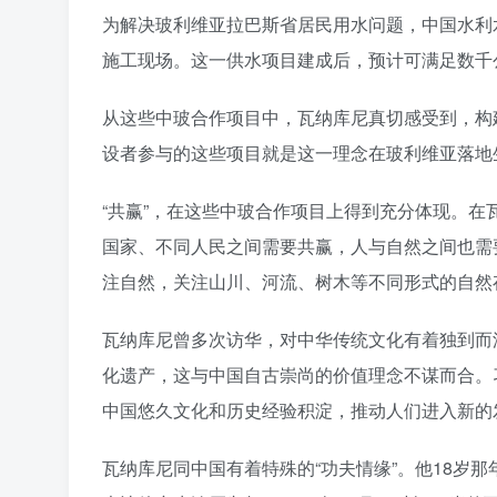
为解决玻利维亚拉巴斯省居民用水问题，中国水利水
施工现场。这一供水项目建成后，预计可满足数千
从这些中玻合作项目中，瓦纳库尼真切感受到，构
设者参与的这些项目就是这一理念在玻利维亚落地生
“共赢”，在这些中玻合作项目上得到充分体现。在
国家、不同人民之间需要共赢，人与自然之间也需
注自然，关注山川、河流、树木等不同形式的自然
瓦纳库尼曾多次访华，对中华传统文化有着独到而
化遗产，这与中国自古崇尚的价值理念不谋而合。
中国悠久文化和历史经验积淀，推动人们进入新的
瓦纳库尼同中国有着特殊的“功夫情缘”。他18岁