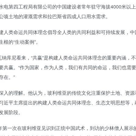
电第四工程局有限公司的中国建设者常年驻守海拔4000米以
公顷土地的灌溉需求和拉巴斯省四成人口用水需求。
建人类命运共同体理念倡导全人类的共同利益和可持续发展，中
根的“生动案例”。
瓦纳库尼看来，“共赢”是构建人类命运共同体理念的重要内涵，
要共赢。“作为国家，作为人类，我们有共同的命运，我们也需
存在。”
深入的理解。他认为，玻利维亚的传统文化注重保护土地、资源
习近平主席提出的构建人类命运共同体理念、生态文明思想等，
发展阶段。
那年第一次在玻利维亚见识到正统中国武术，到访的少林僧人展示