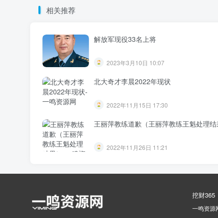
相关推荐
解放军现役33名上将
2023年3月10日 10:07
北大奇才李晨2022年现状
2022年11月15日 17:30
王丽萍教练道歉（王丽萍教练王魁处理结
2022年11月26日 11:21
挖财365
一鸣资源