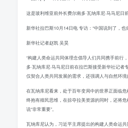
这是玻利维亚前外长费尔南多·瓦纳库尼·马马尼日
新华社拉巴斯10月14日电 专访：“中国说到了
新华社记者赵凯 吴昊
“构建人类命运共同体理念倡导人们共同携手前行，
多·瓦纳库尼·马马尼日前在拉巴斯接受新华社记
仅契合人类共同发展的需求，还强调人与自然环境
在瓦纳库尼看来，处于百年变局中的世界正面临危
终抱有殖民思维，在掠夺拉美资源的同时，还将危
说“非常重要”。
瓦纳库尼认为，习近平主席提出的构建人类命运共同