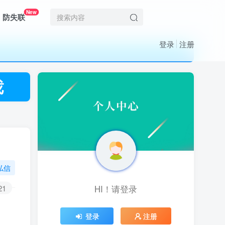
New
防失联
登录
注册
私信
21
HI！请登录
HI！请登录
登录
登录
注册
注册