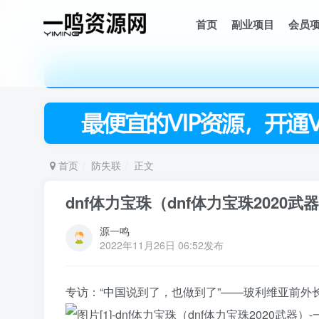
首页
副业项目
会员
首页
防失联
正文
dnf体力宝珠（dnf体力宝珠2020武
源一鸣
2022年11月26日 06:52发布
专访：“中国说到了，也做到了”——玻利维亚前外