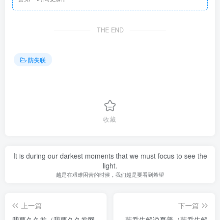
THE END
防失联
收藏
It is during our darkest moments that we must focus to see the
light.
越是在艰难困苦的时候，我们越是要看到希望
上一篇
下一篇
我要久久发（我要久久发网
韩乔生解说夏普（韩乔生解