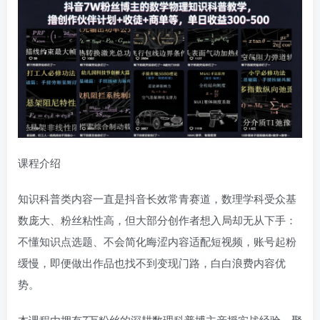
课程介绍
知识科普类内容一直是抖音长效常青赛道，数理学科受众基
数庞大、粉丝粘性高，但大部分创作者想入局却无从下手：
不懂知识点选题、不会简化晦涩内容适配短视频，账号起粉
缓慢，即便做出作品也找不到变现门路，白白浪费内容优
势。
本课程由拥有7万粉丝的深耕数理科普博主亲授实战经验，聚