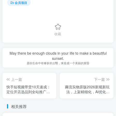
会员项目
收藏
May there be enough clouds in your life to make a beautiful
sunset.
愿你生命中有够多的云翳，来造成一个美丽的黄昏
上一篇
下一篇
快手短视频带货10天速成：
薅流实物原版2026新规新玩
定位开店选品到全站推广，
法，上架精细化，AI优化，
三种带货模式全拆解
几天就能出单，单店月收益
1k+
相关推荐