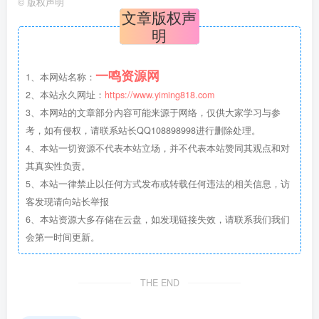
©
版权声明
文章版权声
明
一鸣资源网
1、本网站名称：
2、本站永久网址：
https://www.yiming818.com
3、本网站的文章部分内容可能来源于网络，仅供大家学习与参
考，如有侵权，请联系站长QQ108898998进行删除处理。
4、本站一切资源不代表本站立场，并不代表本站赞同其观点和对
其真实性负责。
5、本站一律禁止以任何方式发布或转载任何违法的相关信息，访
客发现请向站长举报
6、本站资源大多存储在云盘，如发现链接失效，请联系我们我们
会第一时间更新。
THE END