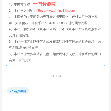
一鸣资源网
1、本网站名称：
2、本站永久网址：
https://www.yiming818.com
3、本网站的文章部分内容可能来源于网络，仅供大家学习与参
考，如有侵权，请联系站长QQ108898998进行删除处理。
4、本站一切资源不代表本站立场，并不代表本站赞同其观点和对
其真实性负责。
5、本站一律禁止以任何方式发布或转载任何违法的相关信息，访
客发现请向站长举报
6、本站资源大多存储在云盘，如发现链接失效，请联系我们我们
会第一时间更新。
THE END
会员项目