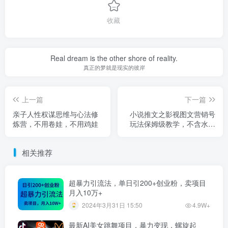
收藏
Real dream is the other shore of reality.
真正的梦就是现实的彼岸
上一篇
下一篇
亲子人性权谋思维与心法修
小说推文之影视图文营销号
炼营，不用卷娃，不用鸡娃
玩法保姆级教学，不含水，
全程干货
相关推荐
超暴力引流法，单日引200+创业粉，卖项目
月入10万+
2024年3月31日 15:50
4.9W+
最新AI美女跳舞项目，暴力变现，螺旋起