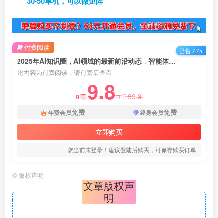
30-50单机，可以做矩阵
付费阅读
已售 275
2025年AI知识圈，AI领域的最新前沿动态，智能体开发-大模型前沿-商业落地全解析(更新)
此内容为付费阅读，请付费后查看
9.8
39.8
R币
R币
免费
免费
年费会员
终身会员
立即购买
您当前未登录！建议登陆后购买，可保存购买订单
©
版权声明
文章版权声
明