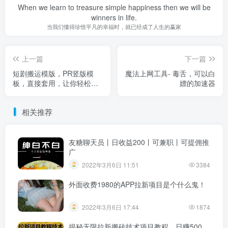
When we learn to treasure simple happiness then we will be
winners in life.
当我们懂得珍惜平凡的幸福时，就已经成了人生的赢家
上一篇
下一篇
短剧搬运模版，PR竖版模
魔法上网工具- 毒舌，可以白
板，直接套用，让你轻松过
嫖的加速器
原创
相关推荐
​友糖聊天员丨日收益200丨可兼职丨可提佣推
广
2022年3月6日 11:51
3384
外面收费1980的APP拉新项目是个什么鬼！
2022年3月6日 17:44
1874
揭秘无限拉新搬砖技术项目教程，日赚500