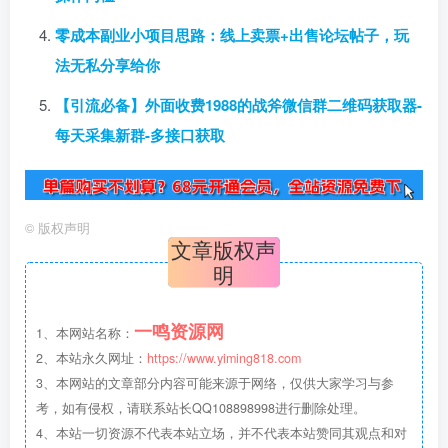
零成本副业小项目思路：线上卖票+出售论坛帖子，玩
法无私分享给你
【引流必备】外面收费1988的战斧微信群二维码获取器-
每天采集新群-多接口获取
©
版权声明
文章版权声
明
一鸣资源网
1、本网站名称：
2、本站永久网址：
https://www.yiming818.com
3、本网站的文章部分内容可能来源于网络，仅供大家学习与参
考，如有侵权，请联系站长QQ108898998进行删除处理。
4、本站一切资源不代表本站立场，并不代表本站赞同其观点和对