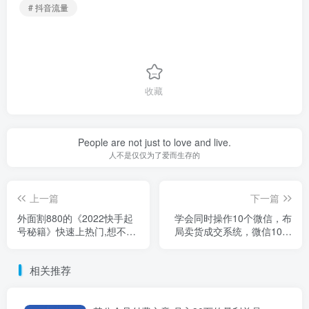
# 抖音流量
收藏
People are not just to love and live.
人不是仅仅为了爱而生存的
上一篇
下一篇
外面割880的《2022快手起
学会同时操作10个微信，布
号秘籍》快速上热门,想不上
局卖货成交系统，微信10大
热门都难（全套课程）
获客渠道
相关推荐