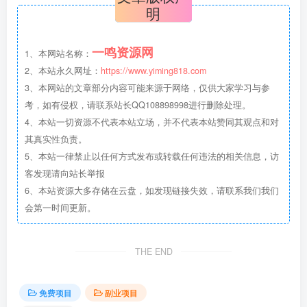
明
一鸣资源网
1、本网站名称：
2、本站永久网址：
https://www.yiming818.com
3、本网站的文章部分内容可能来源于网络，仅供大家学习与参
考，如有侵权，请联系站长QQ108898998进行删除处理。
4、本站一切资源不代表本站立场，并不代表本站赞同其观点和对
其真实性负责。
5、本站一律禁止以任何方式发布或转载任何违法的相关信息，访
客发现请向站长举报
6、本站资源大多存储在云盘，如发现链接失效，请联系我们我们
会第一时间更新。
THE END
免费项目
副业项目