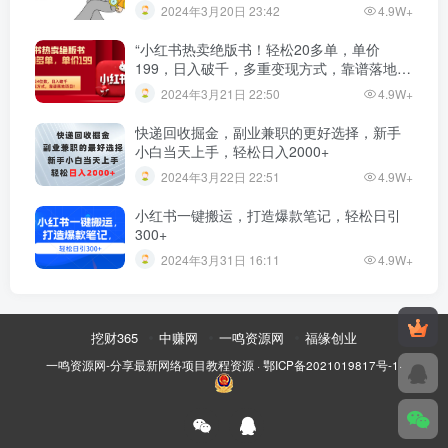
2024年3月20日 23:42
4.9W+
“小红书热卖绝版书！轻松20多单，单价
199，日入破千，多重变现方式，靠谱落地项
目！”
2024年3月21日 22:50
4.9W+
快递回收掘金，副业兼职的更好选择，新手
小白当天上手，轻松日入2000+
2024年3月22日 22:51
4.9W+
小红书一键搬运，打造爆款笔记，轻松日引
300+
2024年3月31日 16:11
4.9W+
挖财365
中赚网
一鸣资源网
福缘创业
一鸣资源网-分享最新网络项目教程资源
·
鄂ICP备2021019817号-1
·