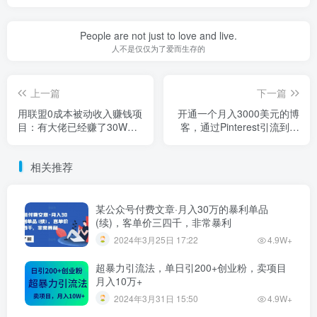
People are not just to love and live.
人不是仅仅为了爱而生存的
上一篇
下一篇
用联盟0成本被动收入赚钱项
开通一个月入3000美元的博
目：有大佬已经赚了30W美
客，通过Pinterest引流到个
元（实战教程）
人博客赚钱的方法
相关推荐
某公众号付费文章·月入30万的暴利单品
(续)，客单价三四千，非常暴利
2024年3月25日 17:22
4.9W+
超暴力引流法，单日引200+创业粉，卖项目
月入10万+
2024年3月31日 15:50
4.9W+