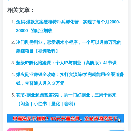
相关文章：
兔妈·爆款文案硬核特种兵孵化营，实现了每个月2000-
30000+的副业增收
冷门刚需副业，恋爱话术小程序，一个可以月赚万元的
躺赚项目【视频教程】
超级IP孵化陪跑课：个人IP与副业（高阶版）41节课
爆火副业赚钱全攻略：实打实演练/学完就能用/全渠道赚
钱，带普通人月入３万元
花爷-副业起跑营第2期，挑一门好副业，三周干起来
（闲鱼｜小红书｜量化｜套利）