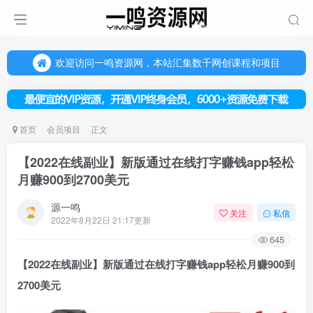
欢迎访问一鸣资源网，本站汇集数千网创课程和项目
（每天更新5-20个热门项目)，创业学习的好平台
欢迎访问一鸣资源网，本站汇集数千网创课程和项目
首页
会员项目
正文
【2022在线副业】新版通过在线打字赚钱app轻松
月赚900到2700美元
源一鸣
关注
私信
2022年8月22日 21:17更新
645
【2022在线
副业
】新版通过在线打字赚钱app轻松月赚900到
2700美元