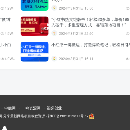
4.9W+
2024年3月31日 15:50
“做到”
“小红书热卖绝版书！轻松20多单，单价19
入破千，多重变现方式，靠谱落地项目！”
4.9W+
2024年3月21日 22:50
手小白
小红书一键搬运，打造爆款笔记，轻松日引3
4.9W+
2024年3月31日 16:11
中赚网
一鸣资源网
福缘创业
网-分享最新网络项目教程资源
·
鄂ICP备2021019817号-1
·