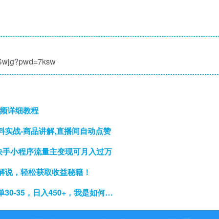
lSwjg?pwd=7ksw
视频详细教程
实战-商品讲解,直播间自动点赞
快手小程序流量主变现可月入过万
解说，轻松获取收益秘籍！
0-35，日入450+，我是如何…