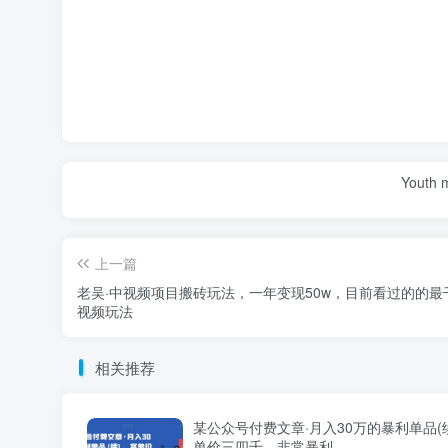
Youth m
上一篇
老吴·中视频项目搬砖玩法，一年变现50w，目前看过的的最
视频玩法
相关推荐
某公众号付费文章·月入30万的暴利单品(
单价三四千，非常暴利