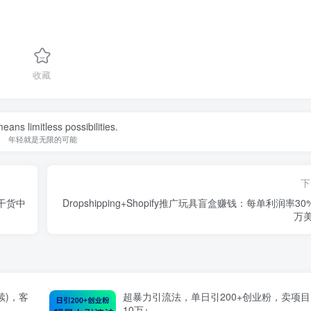
收藏
eans limitless possibilities.
年轻就是无限的可能
下
干货中
Dropshipping+Shopify推广玩具盲盒赚钱：每单利润率30
万
续)，客
超暴力引流法，单日引200+创业粉，卖项
10万+