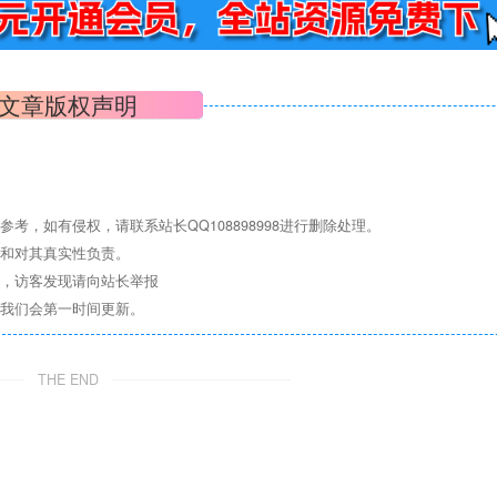
文章版权声明
，如有侵权，请联系站长QQ108898998进行删除处理。
点和对其真实性负责。
息，访客发现请向站长举报
们我们会第一时间更新。
THE END