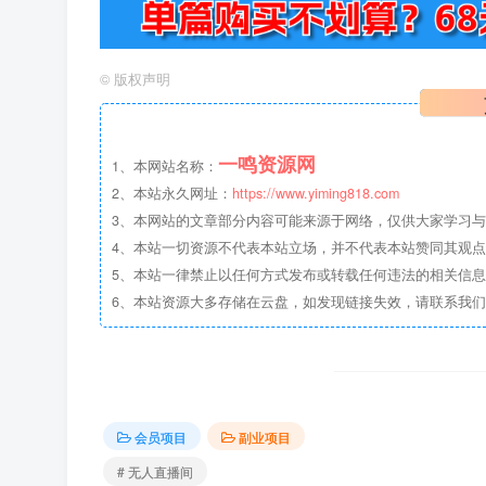
©
版权声明
一鸣资源网
1、本网站名称：
2、本站永久网址：
https://www.yiming818.com
3、本网站的文章部分内容可能来源于网络，仅供大家学习与参考
4、本站一切资源不代表本站立场，并不代表本站赞同其观
5、本站一律禁止以任何方式发布或转载任何违法的相关信
6、本站资源大多存储在云盘，如发现链接失效，请联系我
会员项目
副业项目
# 无人直播间