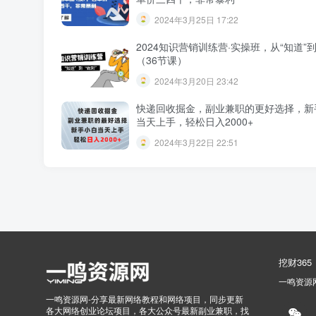
2024年3月25日 17:22
2024知识营销训练营·实操班，从“知道”到
（36节课）
2024年3月20日 23:42
快递回收掘金，副业兼职的更好选择，新
当天上手，轻松日入2000+
2024年3月22日 22:51
挖财365
一鸣资源
一鸣资源网-分享最新网络教程和网络项目，同步更新
各大网络创业论坛项目，各大公众号最新副业兼职，找