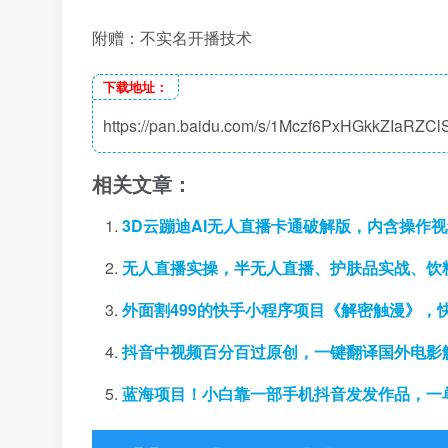
附赠：不实名开播技术
下载地址：
https://pan.baidu.com/s/1Mczf6PxHGkkZIaRZC
相关文章：
3D云蹦迪AI无人直播卡通破解版，内含操作
无人直播实操，半无人直播、护肤品实战、饮料
外面割499的快手小程序项目《解密触漫》，
抖音中视频百分百过原创，一键翻译国外电影
蓝海项目！小白靠一部手机抖音发发作品，一单3