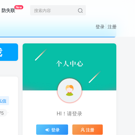
New
防失联
登录
注册
私信
75
HI！请登录
HI！请登录
登录
登录
注册
注册