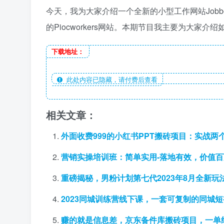
今天，我为大家介绍一个全新的小型工作网站Jobb
的Piocworkers网站。本期节目我主要为大家介绍如何通
下载地址：
此处内容已隐藏，请付费后查看
相关文章：
外面收费999的小红书PPT搬砖项目：实战两
营销实操培训班：简单实用-落地有效，价值
重磅揭秘，男粉计划第七代2023年8月全新
2023同城训练营线下课，一套可复制的同城
赚的就是信息差，京东备件库搬砖项目，一单纯