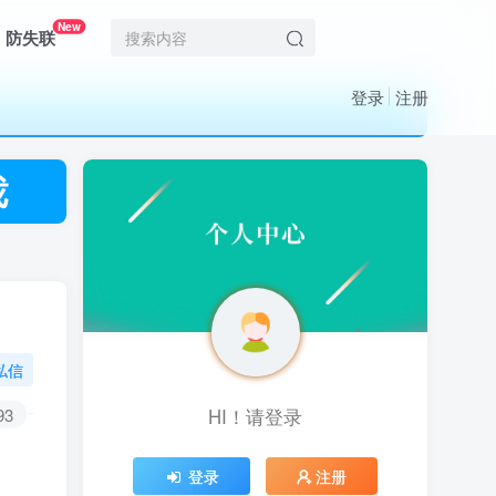
New
防失联
登录
注册
私信
93
HI！请登录
HI！请登录
登录
登录
注册
注册