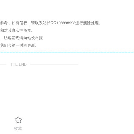
，如有侵权，请联系站长QQ108898998进行删除处理。
点和对其真实性负责。
息，访客发现请向站长举报
们我们会第一时间更新。
THE END
收藏