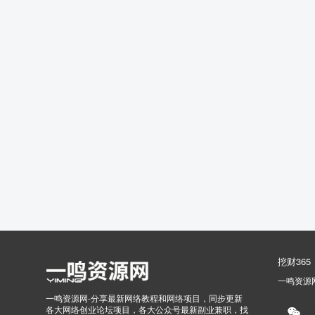
挖财365
一鸣资源
一鸣资源网-分享最新网络教程和网络项目，同步更新
各大网络创业论坛项目，各大公众号最新副业兼职，找