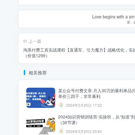
Love begins with a smi
爱，
上一篇
淘系付费工具实战课程【直通车、引力魔方】战略优化，实
（价值1299）
相关推荐
某公众号付费文章·月入30万的暴利单品(
单价三四千，非常暴利
2024年3月25日 17:22
2024知识营销训练营·实操班，从“知道”到
（36节课）
2024年3月20日 23:42