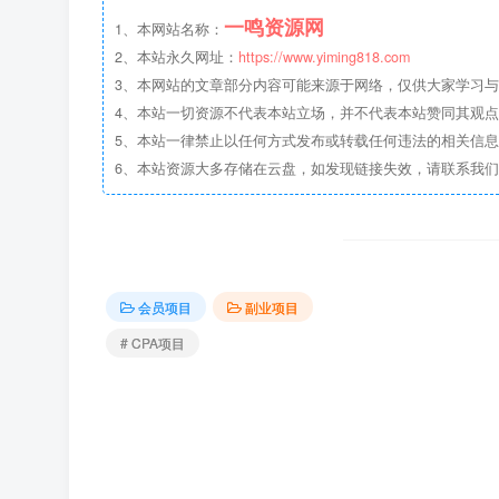
一鸣资源网
1、本网站名称：
2、本站永久网址：
https://www.yiming818.com
3、本网站的文章部分内容可能来源于网络，仅供大家学习与参考
4、本站一切资源不代表本站立场，并不代表本站赞同其观
5、本站一律禁止以任何方式发布或转载任何违法的相关信
6、本站资源大多存储在云盘，如发现链接失效，请联系我
会员项目
副业项目
# CPA项目