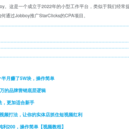
oy。这是一个成立于2022年的小型工作平台，类似于我们经常
过Jobboy推广StarClicks的CPA项目。
个半月赚了5W块，操作简单
百万的品牌营销底层逻辑
玩法，更加适合新手
短视频打法，让你的实体店抓住短视频红利
利200，操作简单【视频教程】