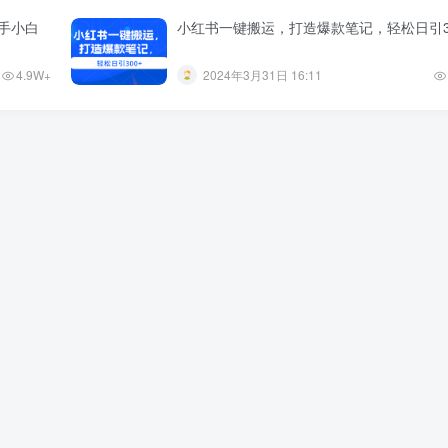
手小白
小红书一键搬运，打造爆款笔记，轻松日引3
4.9W+
2024年3月31日 16:11