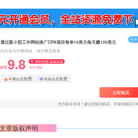
已售 
通过新小型工作网站推广CPA项目每单10美元每天赚120美元
此内容为付费阅读，请付费后查看
9.8
限时特惠 欲购从速
98
R币
R币
免费
免费
年费会员
终身会员
立即购买
您当前未登录！建议登陆后购买，可保存购买订
文章版权声明