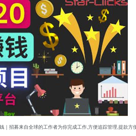
钱｜招募来自全球的工作者为你完成工作,方便追踪管理,提款方