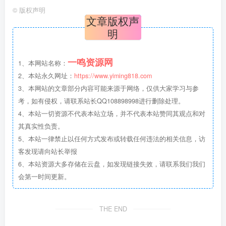
©
版权声明
文章版权声
明
一鸣资源网
1、本网站名称：
2、本站永久网址：
https://www.yiming818.com
3、本网站的文章部分内容可能来源于网络，仅供大家学习与参
考，如有侵权，请联系站长QQ108898998进行删除处理。
4、本站一切资源不代表本站立场，并不代表本站赞同其观点和对
其真实性负责。
5、本站一律禁止以任何方式发布或转载任何违法的相关信息，访
客发现请向站长举报
6、本站资源大多存储在云盘，如发现链接失效，请联系我们我们
会第一时间更新。
THE END