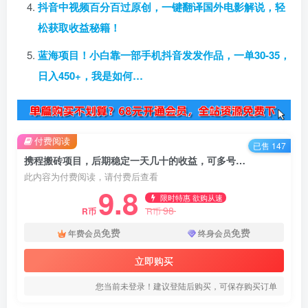
抖音中视频百分百过原创，一键翻译国外电影解说，轻
松获取收益秘籍！
蓝海项目！小白靠一部手机抖音发发作品，一单30-35，
日入450+，我是如何…
付费阅读
已售 147
携程搬砖项目，后期稳定一天几十的收益，可多号放大收益【视频课程】
此内容为付费阅读，请付费后查看
9.8
限时特惠 欲购从速
98
R币
R币
免费
免费
年费会员
终身会员
立即购买
您当前未登录！建议登陆后购买，可保存购买订单