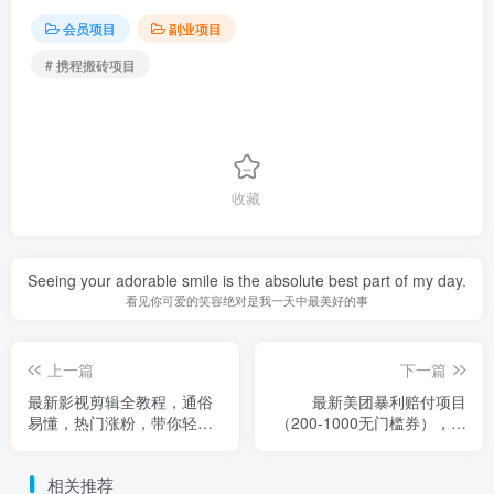
会员项目
副业项目
# 携程搬砖项目
收藏
Seeing your adorable smile is the absolute best part of my day.
看见你可爱的笑容绝对是我一天中最美好的事
上一篇
下一篇
最新影视剪辑全教程，通俗
最新美团暴利赔付项目
易懂，热门涨粉，带你轻松
（200-1000无门槛券），轻
玩转短视频影视解说
松日入1000+
相关推荐