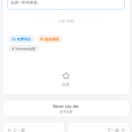
会第一时间更新。
THE END
免费项目
副业项目
# Youtube油管
收藏
Never say die.
永不言弃
上一篇
下一篇