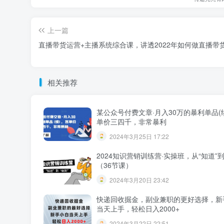
上一篇
直播带货运营+主播系统综合课，讲透2022年如何做直播带
相关推荐
某公众号付费文章·月入30万的暴利单品(
单价三四千，非常暴利
2024年3月25日 17:22
2024知识营销训练营·实操班，从“知道”到
（36节课）
2024年3月20日 23:42
快递回收掘金，副业兼职的更好选择，新
当天上手，轻松日入2000+
2024年3月22日 22:51