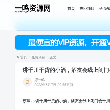
首页
副业项目
会员
首页
免费项目
正文
讲千川干货的小酒，酒友会线上闭门
源一鸣
2022年8月7日 20:55更新
苏酒儿·讲千川干货的小酒，酒友会线上闭门会
千川