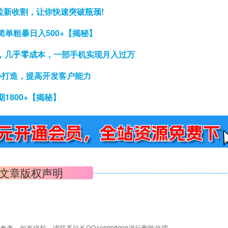
拉新收割，让你快速突破瓶颈!
单粗暴日入500+【揭秘】
8，几乎零成本，一部手机实现月入过万
心打造，提高开发客户能力
1800+【揭秘】
文章版权声明