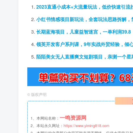
2023直通小成本+大流量玩法，低价快速引流
小红书情感项目新玩法，全套玩法思路拆解，简
长期蓝海项目，儿童益智迷宫，一单利润39.
领英开发客户系列课，9年实战外贸经验，倾
陌陌美女无人直播爽文短剧项目，亲测一个星期
©
版权声明
一鸣资源网
1、本网站名称：
2、本站永久网址：
https://www.yiming818.com