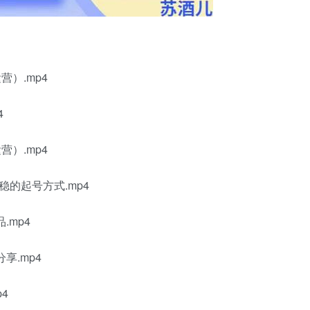
）.mp4
4
）.mp4
稳的起号方式.mp4
.mp4
享.mp4
4