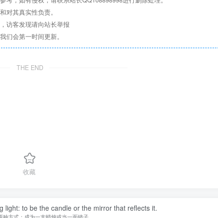
，如有侵权，请联系站长QQ108898998进行删除处理。
点和对其真实性负责。
息，访客发现请向站长举报
们我们会第一时间更新。
THE END
收藏
ight: to be the candle or the mirror that reflects it.
两种方式：成为一支蜡烛或当一面镜子