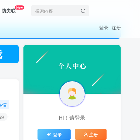
New
防失联
登录
注册
私信
99
HI！请登录
HI！请登录
登录
登录
注册
注册