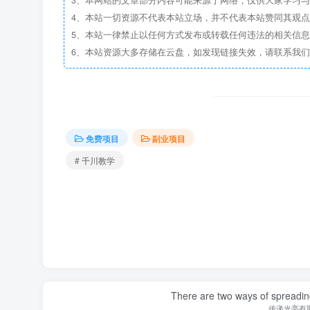
3、本网站的文章部分内容可能来源于网络，仅供大家学习与参考
4、本站一切资源不代表本站立场，并不代表本站赞同其观
5、本站一律禁止以任何方式发布或转载任何违法的相关信
6、本站资源大多存储在云盘，如发现链接失效，请联系我
免费项目
副业项目
# 千川教学
There are two ways of spreading l
传递光亮有