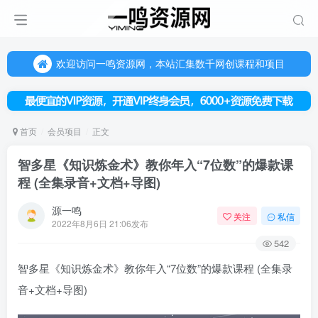
欢迎访问一鸣资源网，本站汇集数千网创课程和项目
（每天更新5-20个热门项目)，创业学习的好平台
欢迎访问一鸣资源网，本站汇集数千网创课程和项目
首页
会员项目
正文
智多星《知识炼金术》教你年入“7位数”的爆款课
程 (全集录音+文档+导图)
源一鸣
关注
私信
2022年8月6日 21:06发布
542
智多星《
知识炼金术
》教你年入“7位数”的爆款课程 (全集录
音+文档+导图)