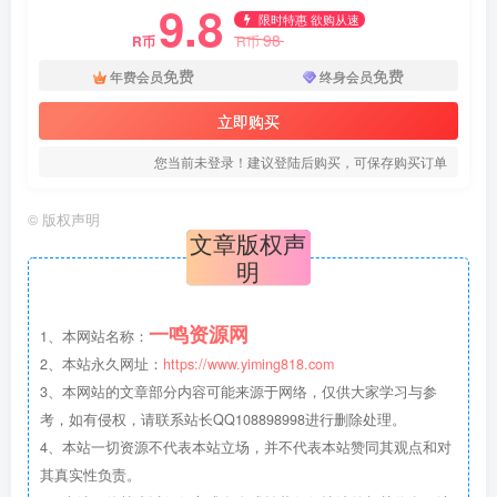
9.8
限时特惠 欲购从速
98
R币
R币
免费
免费
年费会员
终身会员
立即购买
您当前未登录！建议登陆后购买，可保存购买订单
©
版权声明
文章版权声
明
一鸣资源网
1、本网站名称：
2、本站永久网址：
https://www.yiming818.com
3、本网站的文章部分内容可能来源于网络，仅供大家学习与参
考，如有侵权，请联系站长QQ108898998进行删除处理。
4、本站一切资源不代表本站立场，并不代表本站赞同其观点和对
其真实性负责。