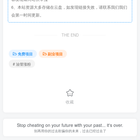
6、本站资源大多存储在云盘，如发现链接失效，请联系我们我们
会第一时间更新。
THE END
免费项目
副业项目
# 油管涨粉
收藏
Stop cheating on your future with your past... it's over.
别再用你的过去欺骗你的未来，过去已经过去了