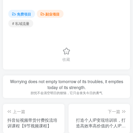
免费项目
副业项目
# 私域流量
收藏
Worrying does not empty tomorrow of its troubles, it empties
today of its strength.
担忧不会清空明日的烦恼，它只会丧失今日的勇气
上一篇
下一篇
抖音短视频带货付费投流培
打造个人IP变现培训班，打
训课程【9节视频课程】
造高效率高价值的个人IP内
容体系（价值13000元）