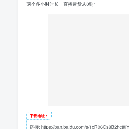
两个多小时时长，直播带货从0到1
下载地址：
链接: https://pan.baidu.com/s/1cR06Os