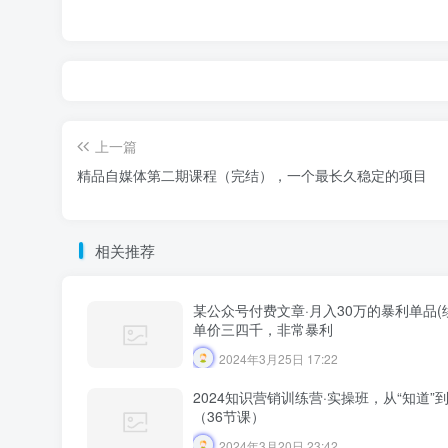
上一篇
精品自媒体第二期课程（完结），一个最长久稳定的项目
相关推荐
某公众号付费文章·月入30万的暴利单品(
单价三四千，非常暴利
2024年3月25日 17:22
2024知识营销训练营·实操班，从“知道”到
（36节课）
2024年3月20日 23:42