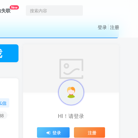
New
防失联
登录
注册
私信
88
HI！请登录
登录
注册