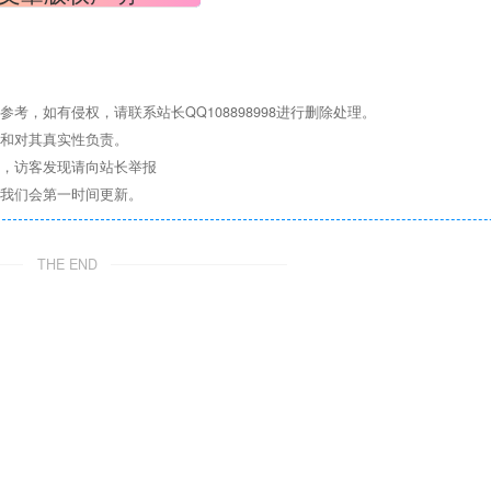
，如有侵权，请联系站长QQ108898998进行删除处理。
点和对其真实性负责。
息，访客发现请向站长举报
们我们会第一时间更新。
THE END