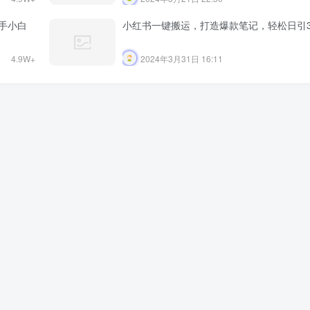
手小白
小红书一键搬运，打造爆款笔记，轻松日引3
4.9W+
2024年3月31日 16:11