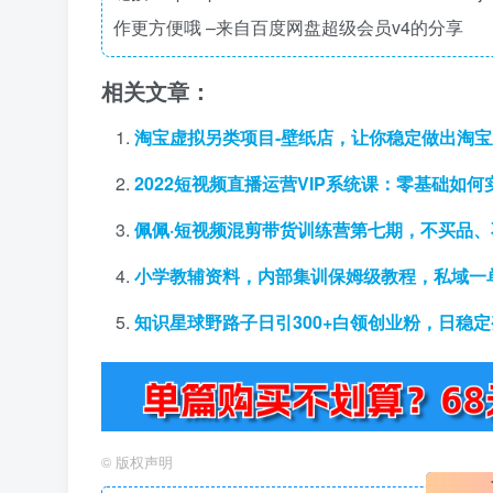
作更方便哦 –来自百度网盘超级会员v4的分享
相关文章：
淘宝虚拟另类项目-壁纸店，让你稳定做出淘宝
2022短视频直播运营VIP系统课：零基础如何
佩佩·短视频混剪带货训练营第七期，不买品
小学教辅资料，内部集训保姆级教程，私域一单收
知识星球野路子日引300+白领创业粉，日稳定
©
版权声明