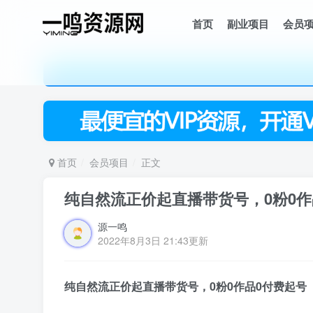
首页
副业项目
会员
首页
会员项目
正文
纯自然流正价起直播带货号，0粉0作
源一鸣
2022年8月3日 21:43更新
纯自然流正价起
直播带货号
，0粉0作品0付费起号