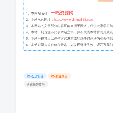
一鸣资源网
1、本网站名称：
2、本站永久网址：
https://www.yiming818.com
3、本网站的文章部分内容可能来源于网络，仅供大家学习与参考
4、本站一切资源不代表本站立场，并不代表本站赞同其观
5、本站一律禁止以任何方式发布或转载任何违法的相关信
6、本站资源大多存储在云盘，如发现链接失效，请联系我
会员项目
副业项目
# 直播带货号