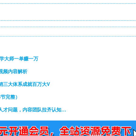
玄学大师一单赚一万
视频内容解析
营销三大体系成就百万大V
8节完整）
人才问题，内容团队拉齐认知…