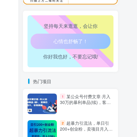
万三-东南亚跨境tk小店运营课
10
坚持每天来逛逛，会让你
生活也美好了！
心情也舒畅了！
你好我也好，不要忘记哦!
走路也有劲了！
热门项目
腿也不痛了！
某公众号付费文章·月入
1
腰也不酸了！
30万的暴利单品(续)，客单
价三四千，非常暴利
工作也轻松了！
超暴力引流法，单日引
2
200+创业粉，卖项目月入10
万+