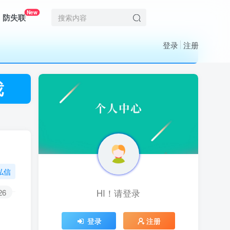
New
防失联
登录
注册
私信
HI！请登录
26
HI！请登录
登录
注册
登录
注册