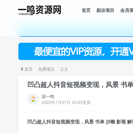
首页
副业项目
会员
首页
免费项目
正文
凹凸超人抖音短视频变现，风景 书单 
源一鸣
2022年7月27日 23:03更新
凹凸超人
抖音短视频变现
，风景 书单 沙雕 影视 