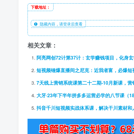
下载地址：
隐藏内容，请登录后查看
相关文章：
阿亮网创72计第37计：玄学赚钱项目，化身
短视频锤爆直播间之尼克：近我者富，必爆短
7天线上营销系统课第二十二期-10月新课，
大牙·23年下半年拼多多运营必学的八节课（1
抖音千川短视频实战体系课，解决干川素材和